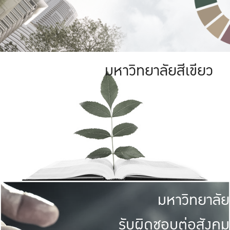
มหาวิทยาลัยสีเขียว
มหาวิทยาลัย
รับผิดชอบต่อสังคม