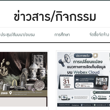
ข่าวสาร/กิจกรรม
ประชุม/สัมมนา/อบรม
การศึกษา
จัดซื้อจัดจ้าง