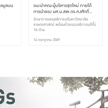
้อมูลบน
แนะนำคณะผู้บริหารชุดใหม่ ภายใต้
การนำของ ผศ.น.สพ.ดร.คงศักดิ์
เที่ยงธรรม
รักษาการแทนอธิการบดีมหาวิทยาลัย
เกษตรศาสตร์ พร้อมด้วยรองอธิการบดีทั้ง
16 ท่าน
14 กรกฎาคม 2569