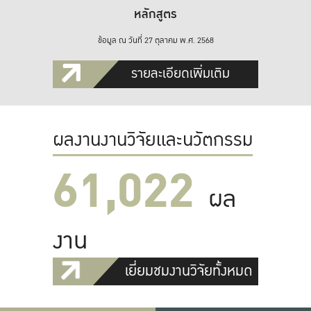
หลักสูตร
ข้อมูล ณ วันที่ 27 ตุลาคม พ.ศ. 2568
รายละเอียดเพิ่มเติม
ผลงานงานวิจัยและนวัตกรรม
61,022
ผล
งาน
เยี่ยมชมงานวิจัยทั้งหมด