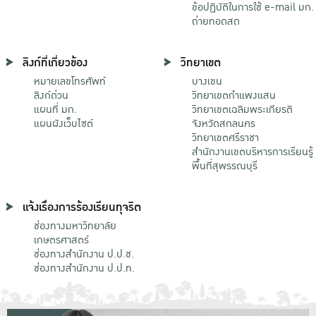
ข้อปฏิบัติในการใช้ e-mail มก.
ถ่ายทอดสด
ลิงก์ที่เกี่ยวข้อง
วิทยาเขต
หมายเลขโทรศัพท์
บางเขน
ลิงก์ด่วน
วิทยาเขตกําแพงแสน
แผนที่ มก.
วิทยาเขตเฉลิมพระเกียรติ
แผนผังเว็บไซต์
จังหวัดสกลนคร
วิทยาเขตศรีราชา
สำนักงานเขตบริหารการเรียนรู้
พื้นที่สุพรรณบุรี
แจ้งเรื่องการร้องเรียนทุจริต
ช่องทางมหาวิทยาลัย
เกษตรศาสตร์
ช่องทางสำนักงาน ป.ป.ช.
ช่องทางสำนักงาน ป.ป.ท.