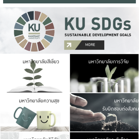
มหาวิ
มหาวิทยาลัยสีเขียว
มหาวิทยาลัยการวิจัย
มีพื้นที่เขียวสดใส 
เป็นป่าในเมือง เกษตร
มหาวิ
มหาวิทยาลัยความสุข
มหาวิทยาลัย
ค
รับผิดชอบต่อสังคม
เปิดประส
และพบเรื่องราวใหม่
มหาวิ