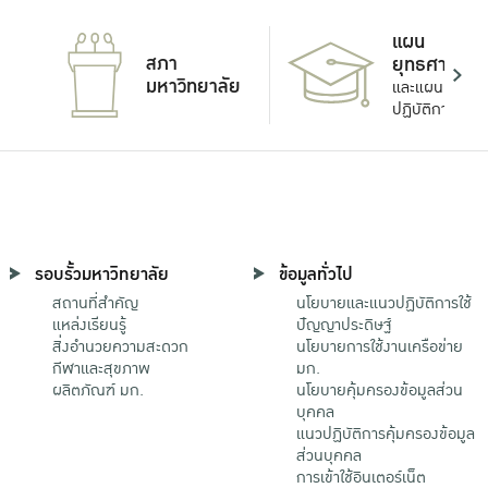
แผน
สภา
ยุทธศาสตร์
มหาวิทยาลัย
และแผน
ปฏิบัติการ
รอบรั้วมหาวิทยาลัย
ข้อมูลทั่วไป
สถานที่สำคัญ
นโยบายและแนวปฏิบัติการใช้
แหล่งเรียนรู้
ปัญญาประดิษฐ์
สิ่งอำนวยความสะดวก
นโยบายการใช้งานเครือข่าย
กีฬาและสุขภาพ
มก.
ผลิตภัณฑ์ มก.
นโยบายคุ้มครองข้อมูลส่วน
บุคคล
แนวปฏิบัติการคุ้มครองข้อมูล
ส่วนบุคคล
การเข้าใช้อินเตอร์เน็ต