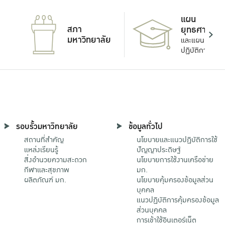
แผน
สภา
ยุทธศาสตร์
มหาวิทยาลัย
และแผน
ปฏิบัติการ
รอบรั้วมหาวิทยาลัย
ข้อมูลทั่วไป
สถานที่สำคัญ
นโยบายและแนวปฏิบัติการใช้
แหล่งเรียนรู้
ปัญญาประดิษฐ์
สิ่งอำนวยความสะดวก
นโยบายการใช้งานเครือข่าย
กีฬาและสุขภาพ
มก.
ผลิตภัณฑ์ มก.
นโยบายคุ้มครองข้อมูลส่วน
บุคคล
แนวปฏิบัติการคุ้มครองข้อมูล
ส่วนบุคคล
การเข้าใช้อินเตอร์เน็ต