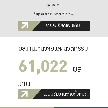
หลักสูตร
ข้อมูล ณ วันที่ 27 ตุลาคม พ.ศ. 2568
รายละเอียดเพิ่มเติม
ผลงานงานวิจัยและนวัตกรรม
61,022
ผล
งาน
เยี่ยมชมงานวิจัยทั้งหมด