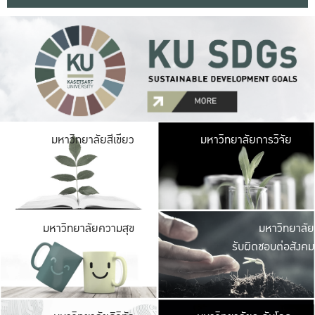
มหาวิ
มหาวิทยาลัยสีเขียว
มหาวิทยาลัยการวิจัย
มีพื้นที่เขียวสดใส 
เป็นป่าในเมือง เกษตร
มหาวิ
มหาวิทยาลัยความสุข
มหาวิทยาลัย
ค
รับผิดชอบต่อสังคม
เปิดประส
และพบเรื่องราวใหม่
มหาวิ