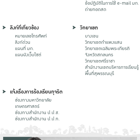
ข้อปฏิบัติในการใช้ e-mail มก.
ถ่ายทอดสด
ลิงก์ที่เกี่ยวข้อง
วิทยาเขต
หมายเลขโทรศัพท์
บางเขน
ลิงก์ด่วน
วิทยาเขตกําแพงแสน
แผนที่ มก.
วิทยาเขตเฉลิมพระเกียรติ
แผนผังเว็บไซต์
จังหวัดสกลนคร
วิทยาเขตศรีราชา
สำนักงานเขตบริหารการเรียนรู้
พื้นที่สุพรรณบุรี
แจ้งเรื่องการร้องเรียนทุจริต
ช่องทางมหาวิทยาลัย
เกษตรศาสตร์
ช่องทางสำนักงาน ป.ป.ช.
ช่องทางสำนักงาน ป.ป.ท.