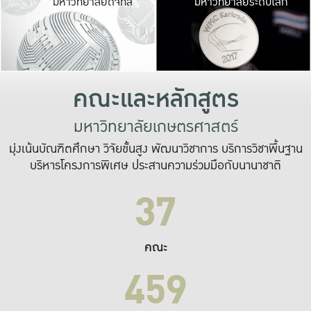
มหาวิทยาลัยดิจิทัล
มหาวิทยาลัยระดับโลก
เปลี่ยนแปลง และ
เพื่อทำงาน
ระบบสารสนเทศที่
คณะและหลักสูตร
มหาวิทยาลัยเกษตรศาสตร์
มุ่งเน้นบัณฑิตศึกษา วิจัยขั้นสูง พัฒนาวิชาการ บริการวิชาพื้นฐาน
บริหารโครงการพิเศษ ประสานความร่วมมือกับนานาชาติ
37
คณะ
459