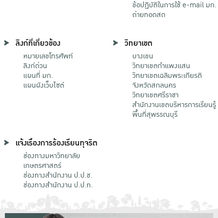
ข้อปฏิบัติในการใช้ e-mail มก.
ถ่ายทอดสด
ลิงก์ที่เกี่ยวข้อง
วิทยาเขต
หมายเลขโทรศัพท์
บางเขน
ลิงก์ด่วน
วิทยาเขตกําแพงแสน
แผนที่ มก.
วิทยาเขตเฉลิมพระเกียรติ
แผนผังเว็บไซต์
จังหวัดสกลนคร
วิทยาเขตศรีราชา
สำนักงานเขตบริหารการเรียนรู้
พื้นที่สุพรรณบุรี
แจ้งเรื่องการร้องเรียนทุจริต
ช่องทางมหาวิทยาลัย
เกษตรศาสตร์
ช่องทางสำนักงาน ป.ป.ช.
ช่องทางสำนักงาน ป.ป.ท.