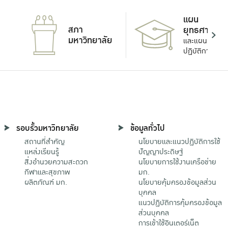
แผน
สภา
ยุทธศาสตร์
มหาวิทยาลัย
และแผน
ปฏิบัติการ
รอบรั้วมหาวิทยาลัย
ข้อมูลทั่วไป
สถานที่สำคัญ
นโยบายและแนวปฏิบัติการใช้
แหล่งเรียนรู้
ปัญญาประดิษฐ์
สิ่งอำนวยความสะดวก
นโยบายการใช้งานเครือข่าย
กีฬาและสุขภาพ
มก.
ผลิตภัณฑ์ มก.
นโยบายคุ้มครองข้อมูลส่วน
บุคคล
แนวปฏิบัติการคุ้มครองข้อมูล
ส่วนบุคคล
การเข้าใช้อินเตอร์เน็ต