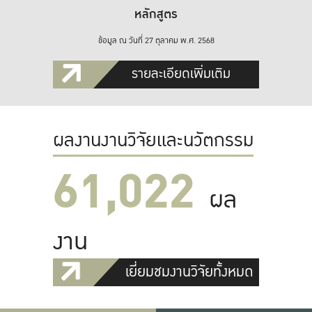
หลักสูตร
ข้อมูล ณ วันที่ 27 ตุลาคม พ.ศ. 2568
รายละเอียดเพิ่มเติม
ผลงานงานวิจัยและนวัตกรรม
61,022
ผล
งาน
เยี่ยมชมงานวิจัยทั้งหมด