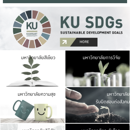
มหาวิ
มหาวิทยาลัยสีเขียว
มหาวิทยาลัยการวิจัย
มีพื้นที่เขียวสดใส 
เป็นป่าในเมือง เกษตร
มหาวิ
มหาวิทยาลัยความสุข
มหาวิทยาลัย
ค
รับผิดชอบต่อสังคม
เปิดประส
และพบเรื่องราวใหม่
มหาวิ