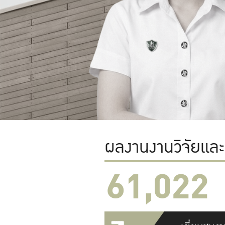
ผลงานงานวิจัยแล
61,022