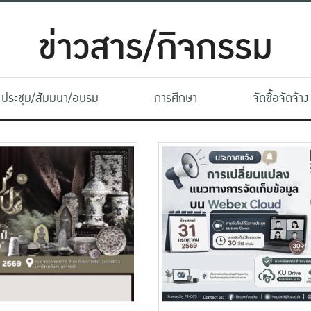
ข่าวสาร/กิจกรรม
ประชุม/สัมมนา/อบรม
การศึกษา
จัดซื้อจัดจ้าง