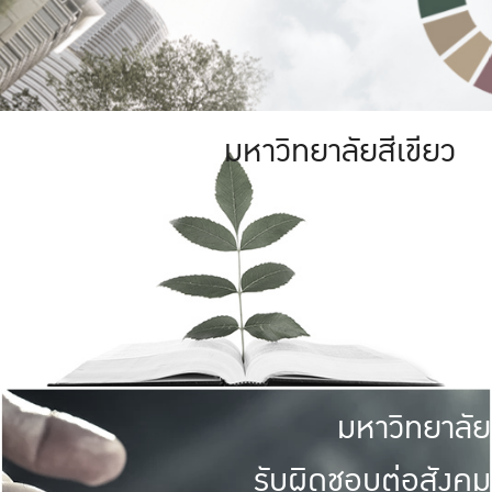
มหาวิทยาลัยสีเขียว
มหาวิทยาลัย
รับผิดชอบต่อสังคม