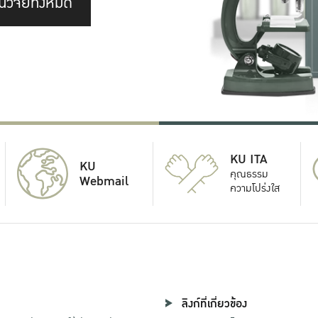
นวิจัยทั้งหมด
KU ITA
KU
คุณธรรม
Webmail
ความโปร่งใส
ลิงก์ที่เกี่ยวข้อง