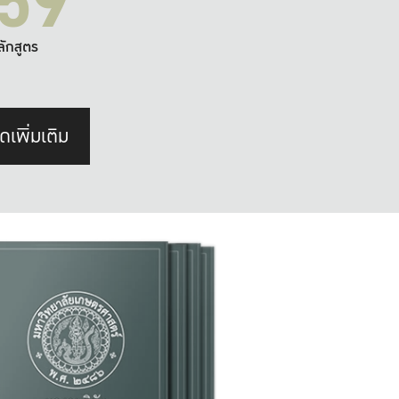
59
ลักสูตร
ดเพิ่มเติม