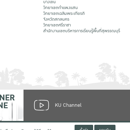
บางเขน
วิทยาเขตกําแพงแสน
วิทยาเขตเฉลิมพระเกียรติ
จังหวัดสกลนคร
วิทยาเขตศรีราชา
สำนักงานเขตบริหารการเรียนรู้พื้นที่สุพรรณบุรี
NER
NE
KU Channel