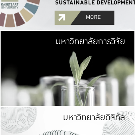
มหาวิทยาลัยการวิจัย
มหาวิทยาลั
เกษตรศาสตร์ มีพื้นที่เขียว
เป็นป่าในเมือง (URB
เกษตรในเมือง (URBAN AGR
ที่นับรวมกันได้ประม
มหาวิทยาลัยดิจิทัล
มหาวิทยาลัย
รับผิดชอบต
ร่วมมือกับชุมชน เพื่อคว