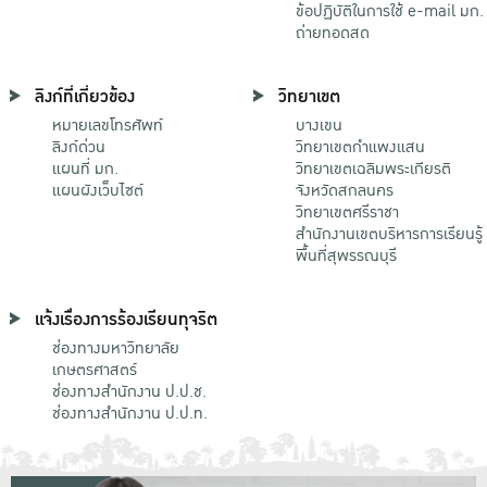
ข้อปฏิบัติในการใช้ e-mail มก.
ถ่ายทอดสด
ลิงก์ที่เกี่ยวข้อง
วิทยาเขต
หมายเลขโทรศัพท์
บางเขน
ลิงก์ด่วน
วิทยาเขตกําแพงแสน
แผนที่ มก.
วิทยาเขตเฉลิมพระเกียรติ
แผนผังเว็บไซต์
จังหวัดสกลนคร
วิทยาเขตศรีราชา
สำนักงานเขตบริหารการเรียนรู้
พื้นที่สุพรรณบุรี
แจ้งเรื่องการร้องเรียนทุจริต
ช่องทางมหาวิทยาลัย
เกษตรศาสตร์
ช่องทางสำนักงาน ป.ป.ช.
ช่องทางสำนักงาน ป.ป.ท.