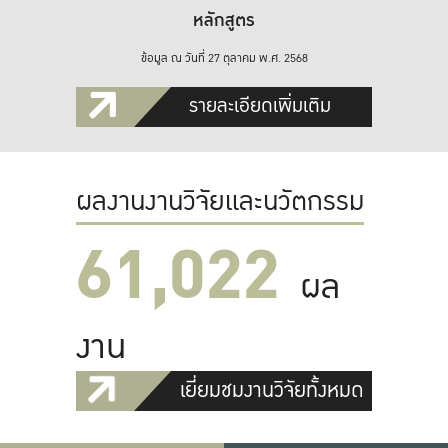
หลักสูตร
ข้อมูล ณ วันที่ 27 ตุลาคม พ.ศ. 2568
รายละเอียดเพิ่มเติม
ผลงานงานวิจัยและนวัตกรรม
61,022
ผล
งาน
เยี่ยมชมงานวิจัยทั้งหมด