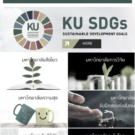
มหาวิ
มหาวิทยาลัยสีเขียว
มหาวิทยาลัยการวิจัย
มีพื้นที่เขียวสดใส 
เป็นป่าในเมือง เกษตร
มหาวิ
มหาวิทยาลัยความสุข
มหาวิทยาลัย
ค
รับผิดชอบต่อสังคม
เปิดประส
และพบเรื่องราวใหม่
มหาวิ