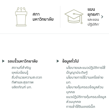
แผน
สภา
ยุทธศาสตร์
มหาวิทยาลัย
และแผน
ปฏิบัติการ
รอบรั้วมหาวิทยาลัย
ข้อมูลทั่วไป
สถานที่สำคัญ
นโยบายและแนวปฏิบัติการใช้
แหล่งเรียนรู้
ปัญญาประดิษฐ์
สิ่งอำนวยความสะดวก
นโยบายการใช้งานเครือข่าย
กีฬาและสุขภาพ
มก.
ผลิตภัณฑ์ มก.
นโยบายคุ้มครองข้อมูลส่วน
บุคคล
แนวปฏิบัติการคุ้มครองข้อมูล
ส่วนบุคคล
การเข้าใช้อินเตอร์เน็ต