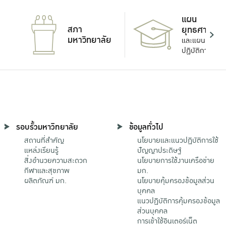
แผน
สภา
ยุทธศาสตร์
มหาวิทยาลัย
และแผน
ปฏิบัติการ
รอบรั้วมหาวิทยาลัย
ข้อมูลทั่วไป
สถานที่สำคัญ
นโยบายและแนวปฏิบัติการใช้
แหล่งเรียนรู้
ปัญญาประดิษฐ์
สิ่งอำนวยความสะดวก
นโยบายการใช้งานเครือข่าย
กีฬาและสุขภาพ
มก.
ผลิตภัณฑ์ มก.
นโยบายคุ้มครองข้อมูลส่วน
บุคคล
แนวปฏิบัติการคุ้มครองข้อมูล
ส่วนบุคคล
การเข้าใช้อินเตอร์เน็ต