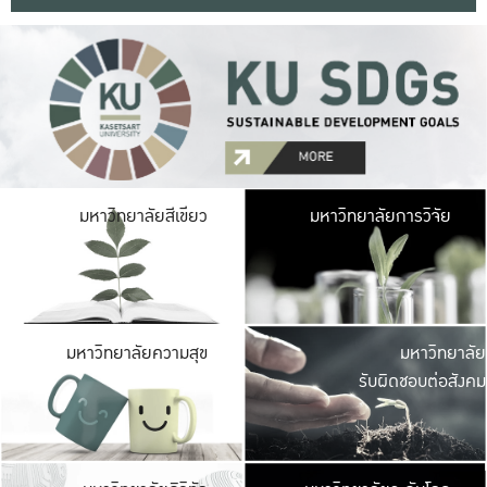
มหาวิ
มหาวิทยาลัยสีเขียว
มหาวิทยาลัยการวิจัย
มีพื้นที่เขียวสดใส 
เป็นป่าในเมือง เกษตร
มหาวิ
มหาวิทยาลัยความสุข
มหาวิทยาลัย
ค
รับผิดชอบต่อสังคม
เปิดประส
และพบเรื่องราวใหม่
มหาวิ