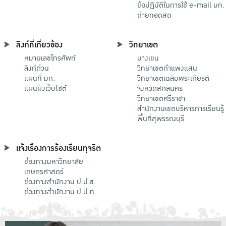
ข้อปฏิบัติในการใช้ e-mail มก.
ถ่ายทอดสด
ลิงก์ที่เกี่ยวข้อง
วิทยาเขต
หมายเลขโทรศัพท์
บางเขน
ลิงก์ด่วน
วิทยาเขตกําแพงแสน
แผนที่ มก.
วิทยาเขตเฉลิมพระเกียรติ
แผนผังเว็บไซต์
จังหวัดสกลนคร
วิทยาเขตศรีราชา
สำนักงานเขตบริหารการเรียนรู้
พื้นที่สุพรรณบุรี
แจ้งเรื่องการร้องเรียนทุจริต
ช่องทางมหาวิทยาลัย
เกษตรศาสตร์
ช่องทางสำนักงาน ป.ป.ช.
ช่องทางสำนักงาน ป.ป.ท.