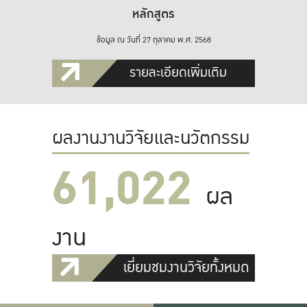
หลักสูตร
ข้อมูล ณ วันที่ 27 ตุลาคม พ.ศ. 2568
รายละเอียดเพิ่มเติม
ผลงานงานวิจัยและนวัตกรรม
61,022
ผล
งาน
เยี่ยมชมงานวิจัยทั้งหมด