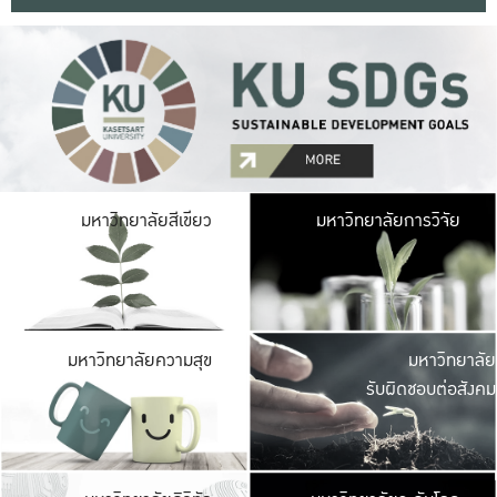
มหาวิ
มหาวิทยาลัยสีเขียว
มหาวิทยาลัยการวิจัย
มีพื้นที่เขียวสดใส 
เป็นป่าในเมือง เกษตร
มหาวิ
มหาวิทยาลัยความสุข
มหาวิทยาลัย
ค
รับผิดชอบต่อสังคม
เปิดประส
และพบเรื่องราวใหม่
มหาวิ