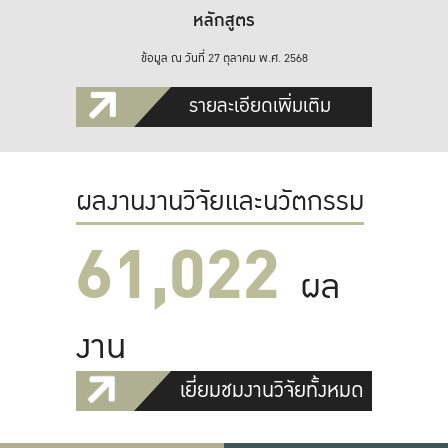
หลักสูตร
ข้อมูล ณ วันที่ 27 ตุลาคม พ.ศ. 2568
รายละเอียดเพิ่มเติม
ผลงานงานวิจัยและนวัตกรรม
61,022
ผล
งาน
เยี่ยมชมงานวิจัยทั้งหมด