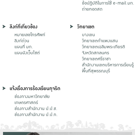
ข้อปฏิบัติในการใช้ e-mail มก.
ถ่ายทอดสด
ลิงก์ที่เกี่ยวข้อง
วิทยาเขต
หมายเลขโทรศัพท์
บางเขน
ลิงก์ด่วน
วิทยาเขตกําแพงแสน
แผนที่ มก.
วิทยาเขตเฉลิมพระเกียรติ
แผนผังเว็บไซต์
จังหวัดสกลนคร
วิทยาเขตศรีราชา
สำนักงานเขตบริหารการเรียนรู้
พื้นที่สุพรรณบุรี
แจ้งเรื่องการร้องเรียนทุจริต
ช่องทางมหาวิทยาลัย
เกษตรศาสตร์
ช่องทางสำนักงาน ป.ป.ช.
ช่องทางสำนักงาน ป.ป.ท.