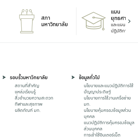
แผน
สภา
ยุทธศาสตร์
มหาวิทยาลัย
และแผน
ปฏิบัติการ
รอบรั้วมหาวิทยาลัย
ข้อมูลทั่วไป
สถานที่สำคัญ
นโยบายและแนวปฏิบัติการใช้
แหล่งเรียนรู้
ปัญญาประดิษฐ์
สิ่งอำนวยความสะดวก
นโยบายการใช้งานเครือข่าย
กีฬาและสุขภาพ
มก.
ผลิตภัณฑ์ มก.
นโยบายคุ้มครองข้อมูลส่วน
บุคคล
แนวปฏิบัติการคุ้มครองข้อมูล
ส่วนบุคคล
การเข้าใช้อินเตอร์เน็ต