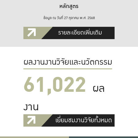
หลักสูตร
ข้อมูล ณ วันที่ 27 ตุลาคม พ.ศ. 2568
รายละเอียดเพิ่มเติม
ผลงานงานวิจัยและนวัตกรรม
61,022
ผล
งาน
เยี่ยมชมงานวิจัยทั้งหมด