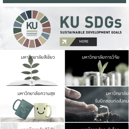
มหาวิ
มหาวิทยาลัยสีเขียว
มหาวิทยาลัยการวิจัย
มีพื้นที่เขียวสดใส 
เป็นป่าในเมือง เกษตร
มหาวิ
มหาวิทยาลัยความสุข
มหาวิทยาลัย
ค
รับผิดชอบต่อสังคม
เปิดประส
และพบเรื่องราวใหม่
มหาวิ