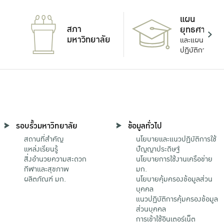
แผน
สภา
ยุทธศาสตร์
มหาวิทยาลัย
และแผน
ปฏิบัติการ
รอบรั้วมหาวิทยาลัย
ข้อมูลทั่วไป
สถานที่สำคัญ
นโยบายและแนวปฏิบัติการใช้
แหล่งเรียนรู้
ปัญญาประดิษฐ์
สิ่งอำนวยความสะดวก
นโยบายการใช้งานเครือข่าย
กีฬาและสุขภาพ
มก.
ผลิตภัณฑ์ มก.
นโยบายคุ้มครองข้อมูลส่วน
บุคคล
แนวปฏิบัติการคุ้มครองข้อมูล
ส่วนบุคคล
การเข้าใช้อินเตอร์เน็ต