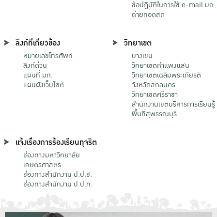
ข้อปฏิบัติในการใช้ e-mail มก.
ถ่ายทอดสด
ลิงก์ที่เกี่ยวข้อง
วิทยาเขต
หมายเลขโทรศัพท์
บางเขน
ลิงก์ด่วน
วิทยาเขตกําแพงแสน
แผนที่ มก.
วิทยาเขตเฉลิมพระเกียรติ
แผนผังเว็บไซต์
จังหวัดสกลนคร
วิทยาเขตศรีราชา
สำนักงานเขตบริหารการเรียนรู้
พื้นที่สุพรรณบุรี
แจ้งเรื่องการร้องเรียนทุจริต
ช่องทางมหาวิทยาลัย
เกษตรศาสตร์
ช่องทางสำนักงาน ป.ป.ช.
ช่องทางสำนักงาน ป.ป.ท.