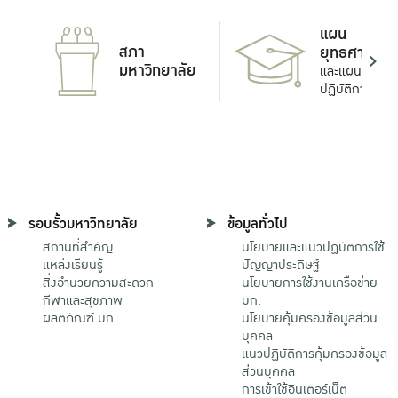
แผน
สภา
ยุทธศาสตร์
มหาวิทยาลัย
และแผน
ปฏิบัติการ
รอบรั้วมหาวิทยาลัย
ข้อมูลทั่วไป
สถานที่สำคัญ
นโยบายและแนวปฏิบัติการใช้
แหล่งเรียนรู้
ปัญญาประดิษฐ์
สิ่งอำนวยความสะดวก
นโยบายการใช้งานเครือข่าย
กีฬาและสุขภาพ
มก.
ผลิตภัณฑ์ มก.
นโยบายคุ้มครองข้อมูลส่วน
บุคคล
แนวปฏิบัติการคุ้มครองข้อมูล
ส่วนบุคคล
การเข้าใช้อินเตอร์เน็ต