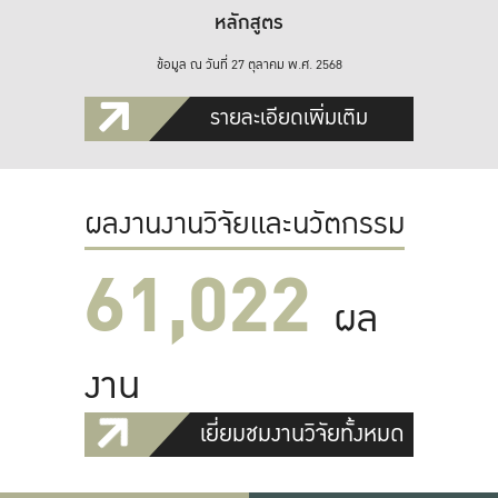
หลักสูตร
ข้อมูล ณ วันที่ 27 ตุลาคม พ.ศ. 2568
รายละเอียดเพิ่มเติม
ผลงานงานวิจัยและนวัตกรรม
61,022
ผล
งาน
เยี่ยมชมงานวิจัยทั้งหมด