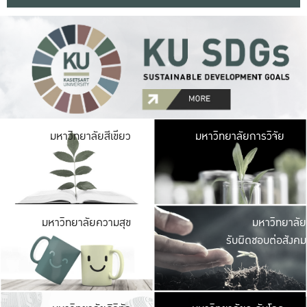
มหาวิ
มหาวิทยาลัยสีเขียว
มหาวิทยาลัยการวิจัย
มีพื้นที่เขียวสดใส 
เป็นป่าในเมือง เกษตร
มหาวิ
มหาวิทยาลัยความสุข
มหาวิทยาลัย
ค
รับผิดชอบต่อสังคม
เปิดประส
และพบเรื่องราวใหม่
มหาวิ