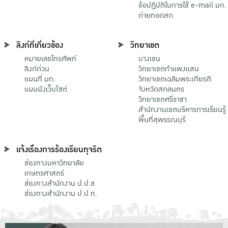
ข้อปฏิบัติในการใช้ e-mail มก.
ถ่ายทอดสด
ลิงก์ที่เกี่ยวข้อง
วิทยาเขต
หมายเลขโทรศัพท์
บางเขน
ลิงก์ด่วน
วิทยาเขตกําแพงแสน
แผนที่ มก.
วิทยาเขตเฉลิมพระเกียรติ
แผนผังเว็บไซต์
จังหวัดสกลนคร
วิทยาเขตศรีราชา
สำนักงานเขตบริหารการเรียนรู้
พื้นที่สุพรรณบุรี
แจ้งเรื่องการร้องเรียนทุจริต
ช่องทางมหาวิทยาลัย
เกษตรศาสตร์
ช่องทางสำนักงาน ป.ป.ช.
ช่องทางสำนักงาน ป.ป.ท.