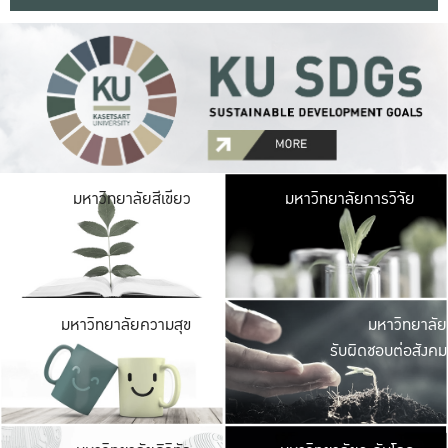
มหาวิ
มหาวิทยาลัยสีเขียว
มหาวิทยาลัยการวิจัย
มีพื้นที่เขียวสดใส 
เป็นป่าในเมือง เกษตร
มหาวิ
มหาวิทยาลัยความสุข
มหาวิทยาลัย
ค
รับผิดชอบต่อสังคม
เปิดประส
และพบเรื่องราวใหม่
มหาวิ