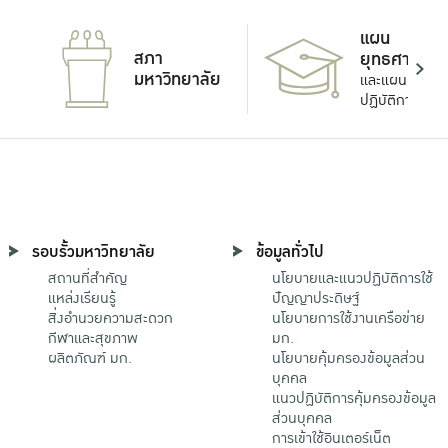
แผน
สภา
ยุทธศาสตร์
มหาวิทยาลัย
และแผน
ปฏิบัติการ
รอบรั้วมหาวิทยาลัย
ข้อมูลทั่วไป
สถานที่สำคัญ
นโยบายและแนวปฏิบัติการใช้
แหล่งเรียนรู้
ปัญญาประดิษฐ์
สิ่งอำนวยความสะดวก
นโยบายการใช้งานเครือข่าย
กีฬาและสุขภาพ
มก.
ผลิตภัณฑ์ มก.
นโยบายคุ้มครองข้อมูลส่วน
บุคคล
แนวปฏิบัติการคุ้มครองข้อมูล
ส่วนบุคคล
การเข้าใช้อินเตอร์เน็ต