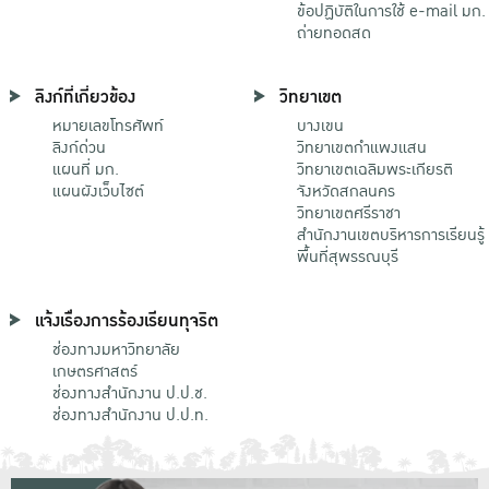
ข้อปฏิบัติในการใช้ e-mail มก.
ถ่ายทอดสด
ลิงก์ที่เกี่ยวข้อง
วิทยาเขต
หมายเลขโทรศัพท์
บางเขน
ลิงก์ด่วน
วิทยาเขตกําแพงแสน
แผนที่ มก.
วิทยาเขตเฉลิมพระเกียรติ
แผนผังเว็บไซต์
จังหวัดสกลนคร
วิทยาเขตศรีราชา
สำนักงานเขตบริหารการเรียนรู้
พื้นที่สุพรรณบุรี
แจ้งเรื่องการร้องเรียนทุจริต
ช่องทางมหาวิทยาลัย
เกษตรศาสตร์
ช่องทางสำนักงาน ป.ป.ช.
ช่องทางสำนักงาน ป.ป.ท.