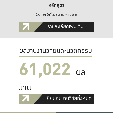
หลักสูตร
ข้อมูล ณ วันที่ 27 ตุลาคม พ.ศ. 2568
รายละเอียดเพิ่มเติม
ผลงานงานวิจัยและนวัตกรรม
61,022
ผล
งาน
เยี่ยมชมงานวิจัยทั้งหมด