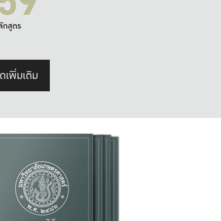
59
ลักสูตร
ดเพิ่มเติม