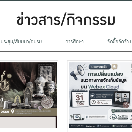
ข่าวสาร/กิจกรรม
ประชุม/สัมมนา/อบรม
การศึกษา
จัดซื้อจัดจ้าง