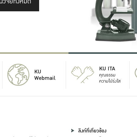
นวิจัยทั้งหมด
KU ITA
KU
คุณธรรม
Webmail
ความโปร่งใส
ลิงก์ที่เกี่ยวข้อง