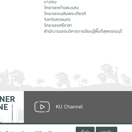
บางเขน
วิทยาเขตกําแพงแสน
วิทยาเขตเฉลิมพระเกียรติ
จังหวัดสกลนคร
วิทยาเขตศรีราชา
สำนักงานเขตบริหารการเรียนรู้พื้นที่สุพรรณบุรี
NER
NE
KU Channel