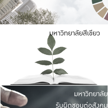
มหาวิทยาลัยสีเขียว
มหาวิทยาลัย
รับผิดชอบต่อสังคม