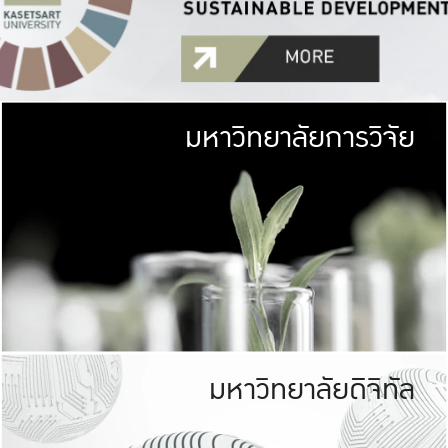
มหาวิทยาลัยการวิจัย
มหาวิทยาลั
เกษตรศาสตร์ มีพื้นที่เขียว
เป็นป่าในเมือง (URB
เกษตรในเมือง (URBAN AGR
ที่นับรวมกันได้ประม
มหาวิทยาลัยดิจิทัล
มหาวิทยาลัย
รับผิดชอบต
ร่วมมือกับชุมชน เพื่อคว