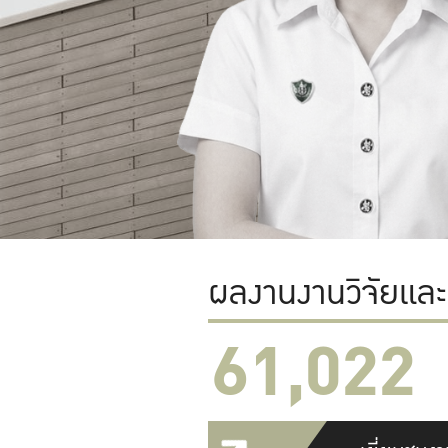
ผลงานงานวิจัยแล
61,022