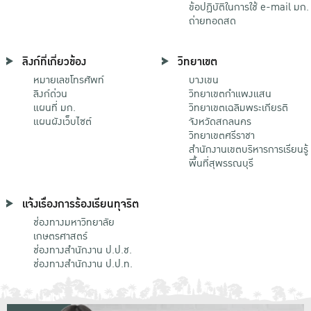
ข้อปฏิบัติในการใช้ e-mail มก.
ถ่ายทอดสด
ลิงก์ที่เกี่ยวข้อง
วิทยาเขต
หมายเลขโทรศัพท์
บางเขน
ลิงก์ด่วน
วิทยาเขตกําแพงแสน
แผนที่ มก.
วิทยาเขตเฉลิมพระเกียรติ
แผนผังเว็บไซต์
จังหวัดสกลนคร
วิทยาเขตศรีราชา
สำนักงานเขตบริหารการเรียนรู้
พื้นที่สุพรรณบุรี
แจ้งเรื่องการร้องเรียนทุจริต
ช่องทางมหาวิทยาลัย
เกษตรศาสตร์
ช่องทางสำนักงาน ป.ป.ช.
ช่องทางสำนักงาน ป.ป.ท.