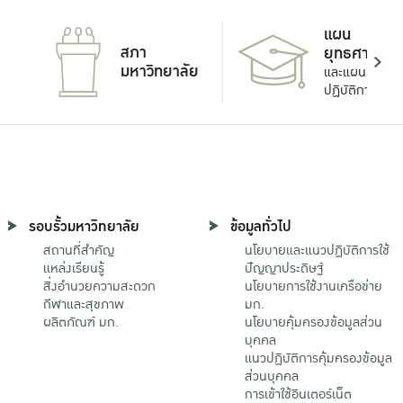
แผน
สภา
ยุทธศาสตร์
มหาวิทยาลัย
และแผน
ปฏิบัติการ
รอบรั้วมหาวิทยาลัย
ข้อมูลทั่วไป
สถานที่สำคัญ
นโยบายและแนวปฏิบัติการใช้
แหล่งเรียนรู้
ปัญญาประดิษฐ์
สิ่งอำนวยความสะดวก
นโยบายการใช้งานเครือข่าย
กีฬาและสุขภาพ
มก.
ผลิตภัณฑ์ มก.
นโยบายคุ้มครองข้อมูลส่วน
บุคคล
แนวปฏิบัติการคุ้มครองข้อมูล
ส่วนบุคคล
การเข้าใช้อินเตอร์เน็ต