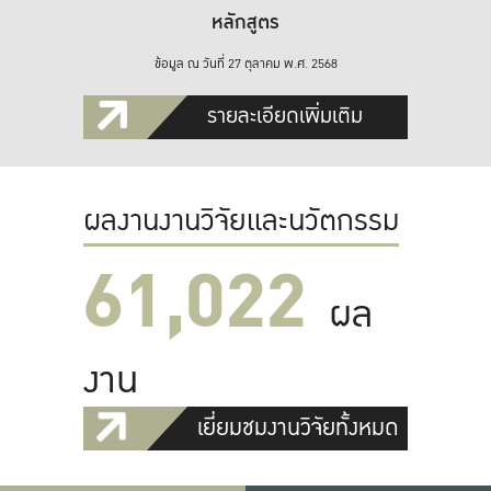
หลักสูตร
ข้อมูล ณ วันที่ 27 ตุลาคม พ.ศ. 2568
รายละเอียดเพิ่มเติม
ผลงานงานวิจัยและนวัตกรรม
61,022
ผล
งาน
เยี่ยมชมงานวิจัยทั้งหมด