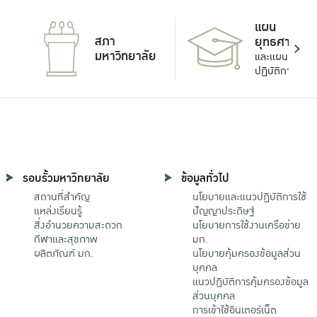
แผน
สภา
ยุทธศาสตร์
มหาวิทยาลัย
และแผน
ปฏิบัติการ
รอบรั้วมหาวิทยาลัย
ข้อมูลทั่วไป
สถานที่สำคัญ
นโยบายและแนวปฏิบัติการใช้
แหล่งเรียนรู้
ปัญญาประดิษฐ์
สิ่งอำนวยความสะดวก
นโยบายการใช้งานเครือข่าย
กีฬาและสุขภาพ
มก.
ผลิตภัณฑ์ มก.
นโยบายคุ้มครองข้อมูลส่วน
บุคคล
แนวปฏิบัติการคุ้มครองข้อมูล
ส่วนบุคคล
การเข้าใช้อินเตอร์เน็ต