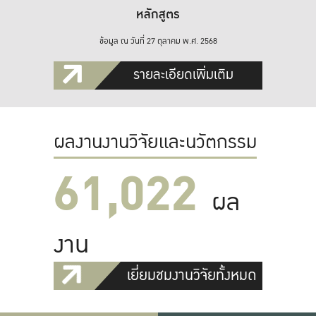
หลักสูตร
ข้อมูล ณ วันที่ 27 ตุลาคม พ.ศ. 2568
รายละเอียดเพิ่มเติม
ผลงานงานวิจัยและนวัตกรรม
61,022
ผล
งาน
เยี่ยมชมงานวิจัยทั้งหมด