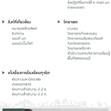
ข้อปฏิบัติในการใช้ e-mail มก.
ถ่ายทอดสด
ลิงก์ที่เกี่ยวข้อง
วิทยาเขต
หมายเลขโทรศัพท์
บางเขน
ลิงก์ด่วน
วิทยาเขตกําแพงแสน
แผนที่ มก.
วิทยาเขตเฉลิมพระเกียรติ
แผนผังเว็บไซต์
จังหวัดสกลนคร
วิทยาเขตศรีราชา
สำนักงานเขตบริหารการเรียนรู้
พื้นที่สุพรรณบุรี
แจ้งเรื่องการร้องเรียนทุจริต
ช่องทางมหาวิทยาลัย
เกษตรศาสตร์
ช่องทางสำนักงาน ป.ป.ช.
ช่องทางสำนักงาน ป.ป.ท.