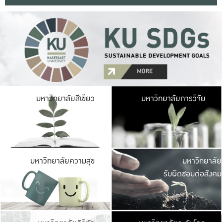
มหาวิ
มหาวิทยาลัยสีเขียว
มหาวิทยาลัยการวิจัย
มีพื้นที่เขียวสดใส 
เป็นป่าในเมือง เกษตร
มหาวิ
มหาวิทยาลัยความสุข
มหาวิทยาลัย
ค
รับผิดชอบต่อสังคม
เปิดประส
และพบเรื่องราวใหม่
มหาวิ