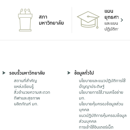
แผน
สภา
ยุทธศาสตร์
มหาวิทยาลัย
และแผน
ปฏิบัติการ
รอบรั้วมหาวิทยาลัย
ข้อมูลทั่วไป
สถานที่สำคัญ
นโยบายและแนวปฏิบัติการใช้
แหล่งเรียนรู้
ปัญญาประดิษฐ์
สิ่งอำนวยความสะดวก
นโยบายการใช้งานเครือข่าย
กีฬาและสุขภาพ
มก.
ผลิตภัณฑ์ มก.
นโยบายคุ้มครองข้อมูลส่วน
บุคคล
แนวปฏิบัติการคุ้มครองข้อมูล
ส่วนบุคคล
การเข้าใช้อินเตอร์เน็ต