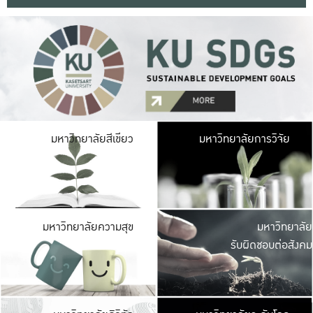
มหาวิ
มหาวิทยาลัยสีเขียว
มหาวิทยาลัยการวิจัย
มีพื้นที่เขียวสดใส 
เป็นป่าในเมือง เกษตร
มหาวิ
มหาวิทยาลัยความสุข
มหาวิทยาลัย
ค
รับผิดชอบต่อสังคม
เปิดประส
และพบเรื่องราวใหม่
มหาวิ