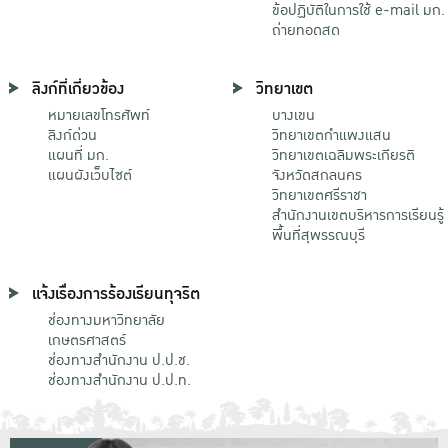
ข้อปฏิบัติในการใช้ e-mail มก.
ถ่ายทอดสด
ลิงก์ที่เกี่ยวข้อง
วิทยาเขต
หมายเลขโทรศัพท์
บางเขน
ลิงก์ด่วน
วิทยาเขตกําแพงแสน
แผนที่ มก.
วิทยาเขตเฉลิมพระเกียรติ
แผนผังเว็บไซต์
จังหวัดสกลนคร
วิทยาเขตศรีราชา
สำนักงานเขตบริหารการเรียนรู้
พื้นที่สุพรรณบุรี
แจ้งเรื่องการร้องเรียนทุจริต
ช่องทางมหาวิทยาลัย
เกษตรศาสตร์
ช่องทางสำนักงาน ป.ป.ช.
ช่องทางสำนักงาน ป.ป.ท.