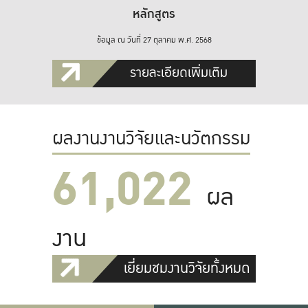
หลักสูตร
ข้อมูล ณ วันที่ 27 ตุลาคม พ.ศ. 2568
รายละเอียดเพิ่มเติม
ผลงานงานวิจัยและนวัตกรรม
61,022
ผล
งาน
เยี่ยมชมงานวิจัยทั้งหมด