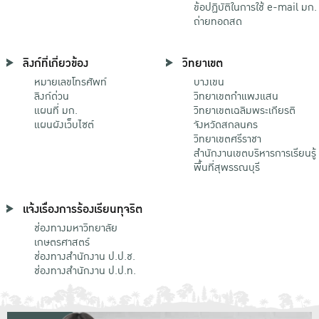
ข้อปฏิบัติในการใช้ e-mail มก.
ถ่ายทอดสด
ลิงก์ที่เกี่ยวข้อง
วิทยาเขต
หมายเลขโทรศัพท์
บางเขน
ลิงก์ด่วน
วิทยาเขตกําแพงแสน
แผนที่ มก.
วิทยาเขตเฉลิมพระเกียรติ
แผนผังเว็บไซต์
จังหวัดสกลนคร
วิทยาเขตศรีราชา
สำนักงานเขตบริหารการเรียนรู้
พื้นที่สุพรรณบุรี
แจ้งเรื่องการร้องเรียนทุจริต
ช่องทางมหาวิทยาลัย
เกษตรศาสตร์
ช่องทางสำนักงาน ป.ป.ช.
ช่องทางสำนักงาน ป.ป.ท.