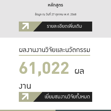
หลักสูตร
ข้อมูล ณ วันที่ 27 ตุลาคม พ.ศ. 2568
รายละเอียดเพิ่มเติม
ผลงานงานวิจัยและนวัตกรรม
61,022
ผล
งาน
เยี่ยมชมงานวิจัยทั้งหมด