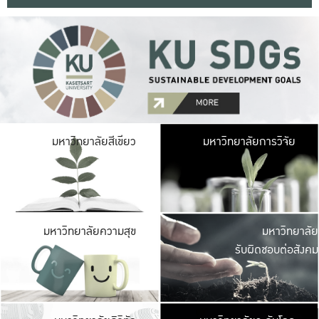
มหาวิ
มหาวิทยาลัยสีเขียว
มหาวิทยาลัยการวิจัย
มีพื้นที่เขียวสดใส 
เป็นป่าในเมือง เกษตร
มหาวิ
มหาวิทยาลัยความสุข
มหาวิทยาลัย
ค
รับผิดชอบต่อสังคม
เปิดประส
และพบเรื่องราวใหม่
มหาวิ