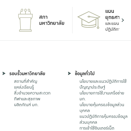
แผน
สภา
ยุทธศาสตร์
มหาวิทยาลัย
และแผน
ปฏิบัติการ
รอบรั้วมหาวิทยาลัย
ข้อมูลทั่วไป
สถานที่สำคัญ
นโยบายและแนวปฏิบัติการใช้
แหล่งเรียนรู้
ปัญญาประดิษฐ์
สิ่งอำนวยความสะดวก
นโยบายการใช้งานเครือข่าย
กีฬาและสุขภาพ
มก.
ผลิตภัณฑ์ มก.
นโยบายคุ้มครองข้อมูลส่วน
บุคคล
แนวปฏิบัติการคุ้มครองข้อมูล
ส่วนบุคคล
การเข้าใช้อินเตอร์เน็ต