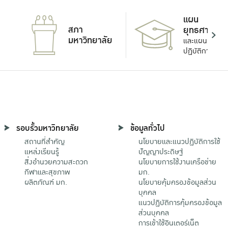
แผน
สภา
ยุทธศาสตร์
มหาวิทยาลัย
และแผน
ปฏิบัติการ
รอบรั้วมหาวิทยาลัย
ข้อมูลทั่วไป
สถานที่สำคัญ
นโยบายและแนวปฏิบัติการใช้
แหล่งเรียนรู้
ปัญญาประดิษฐ์
สิ่งอำนวยความสะดวก
นโยบายการใช้งานเครือข่าย
กีฬาและสุขภาพ
มก.
ผลิตภัณฑ์ มก.
นโยบายคุ้มครองข้อมูลส่วน
บุคคล
แนวปฏิบัติการคุ้มครองข้อมูล
ส่วนบุคคล
การเข้าใช้อินเตอร์เน็ต