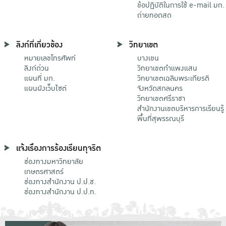
ข้อปฏิบัติในการใช้ e-mail มก.
ถ่ายทอดสด
ลิงก์ที่เกี่ยวข้อง
วิทยาเขต
หมายเลขโทรศัพท์
บางเขน
ลิงก์ด่วน
วิทยาเขตกําแพงแสน
แผนที่ มก.
วิทยาเขตเฉลิมพระเกียรติ
แผนผังเว็บไซต์
จังหวัดสกลนคร
วิทยาเขตศรีราชา
สำนักงานเขตบริหารการเรียนรู้
พื้นที่สุพรรณบุรี
แจ้งเรื่องการร้องเรียนทุจริต
ช่องทางมหาวิทยาลัย
เกษตรศาสตร์
ช่องทางสำนักงาน ป.ป.ช.
ช่องทางสำนักงาน ป.ป.ท.