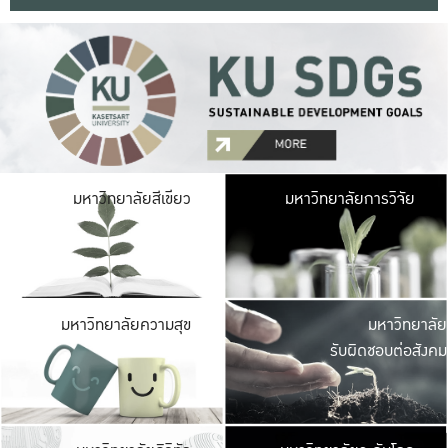
มหาวิ
มหาวิทยาลัยสีเขียว
มหาวิทยาลัยการวิจัย
มีพื้นที่เขียวสดใส 
เป็นป่าในเมือง เกษตร
มหาวิ
มหาวิทยาลัยความสุข
มหาวิทยาลัย
ค
รับผิดชอบต่อสังคม
เปิดประส
และพบเรื่องราวใหม่
มหาวิ