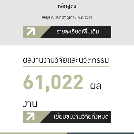
หลักสูตร
ข้อมูล ณ วันที่ 27 ตุลาคม พ.ศ. 2568
รายละเอียดเพิ่มเติม
ผลงานงานวิจัยและนวัตกรรม
61,022
ผล
งาน
เยี่ยมชมงานวิจัยทั้งหมด