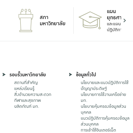
แผน
สภา
ยุทธศาสตร์
มหาวิทยาลัย
และแผน
ปฏิบัติการ
รอบรั้วมหาวิทยาลัย
ข้อมูลทั่วไป
สถานที่สำคัญ
นโยบายและแนวปฏิบัติการใช้
แหล่งเรียนรู้
ปัญญาประดิษฐ์
สิ่งอำนวยความสะดวก
นโยบายการใช้งานเครือข่าย
กีฬาและสุขภาพ
มก.
ผลิตภัณฑ์ มก.
นโยบายคุ้มครองข้อมูลส่วน
บุคคล
แนวปฏิบัติการคุ้มครองข้อมูล
ส่วนบุคคล
การเข้าใช้อินเตอร์เน็ต