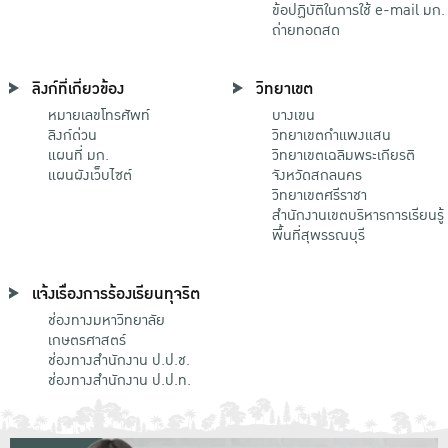
ข้อปฏิบัติในการใช้ e-mail มก.
ถ่ายทอดสด
ลิงก์ที่เกี่ยวข้อง
วิทยาเขต
หมายเลขโทรศัพท์
บางเขน
ลิงก์ด่วน
วิทยาเขตกําแพงแสน
แผนที่ มก.
วิทยาเขตเฉลิมพระเกียรติ
แผนผังเว็บไซต์
จังหวัดสกลนคร
วิทยาเขตศรีราชา
สำนักงานเขตบริหารการเรียนรู้
พื้นที่สุพรรณบุรี
แจ้งเรื่องการร้องเรียนทุจริต
ช่องทางมหาวิทยาลัย
เกษตรศาสตร์
ช่องทางสำนักงาน ป.ป.ช.
ช่องทางสำนักงาน ป.ป.ท.