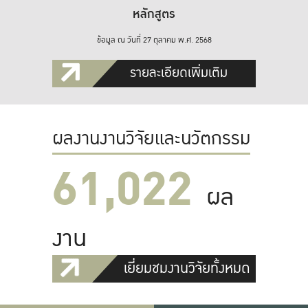
หลักสูตร
ข้อมูล ณ วันที่ 27 ตุลาคม พ.ศ. 2568
รายละเอียดเพิ่มเติม
ผลงานงานวิจัยและนวัตกรรม
61,022
ผล
งาน
เยี่ยมชมงานวิจัยทั้งหมด