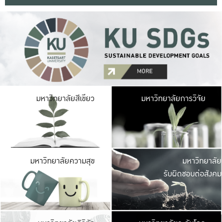
มหาวิ
มหาวิทยาลัยสีเขียว
มหาวิทยาลัยการวิจัย
มีพื้นที่เขียวสดใส 
เป็นป่าในเมือง เกษตร
มหาวิ
มหาวิทยาลัยความสุข
มหาวิทยาลัย
ค
รับผิดชอบต่อสังคม
เปิดประส
และพบเรื่องราวใหม่
มหาวิ