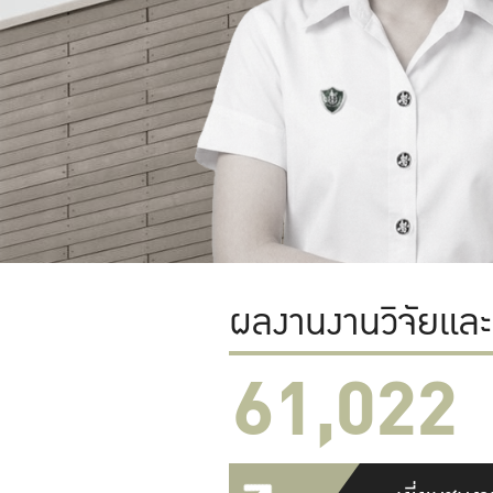
ผลงานงานวิจัยแล
61,022