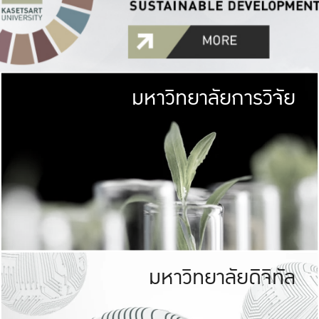
มหาวิทยาลัยการวิจัย
มหาวิทยาลั
เกษตรศาสตร์ มีพื้นที่เขียว
เป็นป่าในเมือง (URB
เกษตรในเมือง (URBAN AGR
ที่นับรวมกันได้ประม
มหาวิทยาลัยดิจิทัล
มหาวิทยาลัย
รับผิดชอบต
ร่วมมือกับชุมชน เพื่อคว