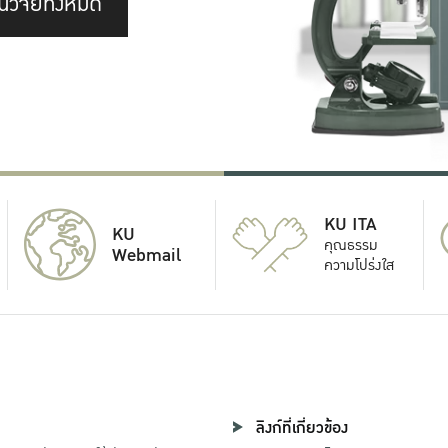
นวิจัยทั้งหมด
KU ITA
KU
คุณธรรม
Webmail
ความโปร่งใส
ลิงก์ที่เกี่ยวข้อง