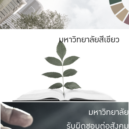
มหาวิทยาลัยสีเขียว
มหาวิทยาลัย
รับผิดชอบต่อสังคม