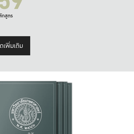
59
ลักสูตร
ดเพิ่มเติม