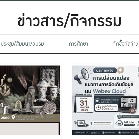
ข่าวสาร/กิจกรรม
ประชุม/สัมมนา/อบรม
การศึกษา
จัดซื้อจัดจ้าง