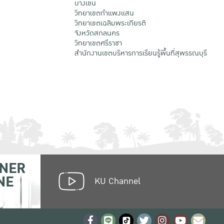
บางเขน
วิทยาเขตกําแพงแสน
วิทยาเขตเฉลิมพระเกียรติ
จังหวัดสกลนคร
วิทยาเขตศรีราชา
สำนักงานเขตบริหารการเรียนรู้พื้นที่สุพรรณบุรี
NER
NE
KU Channel