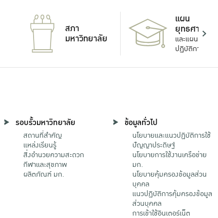
แผน
สภา
ยุทธศาสตร์
มหาวิทยาลัย
และแผน
ปฏิบัติการ
รอบรั้วมหาวิทยาลัย
ข้อมูลทั่วไป
สถานที่สำคัญ
นโยบายและแนวปฏิบัติการใช้
แหล่งเรียนรู้
ปัญญาประดิษฐ์
สิ่งอำนวยความสะดวก
นโยบายการใช้งานเครือข่าย
กีฬาและสุขภาพ
มก.
ผลิตภัณฑ์ มก.
นโยบายคุ้มครองข้อมูลส่วน
บุคคล
แนวปฏิบัติการคุ้มครองข้อมูล
ส่วนบุคคล
การเข้าใช้อินเตอร์เน็ต