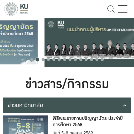
ข่าวสาร/กิจกรรม
ข่าวมหาวิทยาลัย
พิธีพระราชทานปริญญาบัตร ประจำปี
การศึกษา 2568
วันที่ 5-8 ตุลาคม 2569