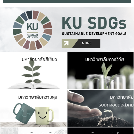
มหาวิ
มหาวิทยาลัยสีเขียว
มหาวิทยาลัยการวิจัย
มีพื้นที่เขียวสดใส 
เป็นป่าในเมือง เกษตร
มหาวิ
มหาวิทยาลัยความสุข
มหาวิทยาลัย
ค
รับผิดชอบต่อสังคม
เปิดประส
และพบเรื่องราวใหม่
มหาวิ