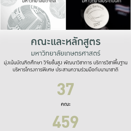
มหาวิทยาลัยดิจิทัล
มหาวิทยาลัยระดับโลก
เปลี่ยนแปลง และ
เพื่อทำงาน
ระบบสารสนเทศที่
คณะและหลักสูตร
มหาวิทยาลัยเกษตรศาสตร์
มุ่งเน้นบัณฑิตศึกษา วิจัยขั้นสูง พัฒนาวิชาการ บริการวิชาพื้นฐาน
บริหารโครงการพิเศษ ประสานความร่วมมือกับนานาชาติ
37
คณะ
459