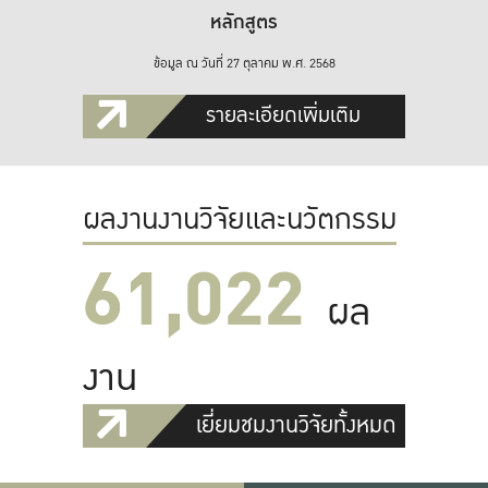
หลักสูตร
ข้อมูล ณ วันที่ 27 ตุลาคม พ.ศ. 2568
รายละเอียดเพิ่มเติม
ผลงานงานวิจัยและนวัตกรรม
61,022
ผล
งาน
เยี่ยมชมงานวิจัยทั้งหมด