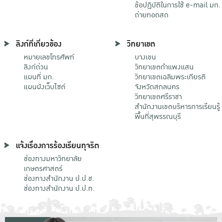
ข้อปฏิบัติในการใช้ e-mail มก.
ถ่ายทอดสด
ลิงก์ที่เกี่ยวข้อง
วิทยาเขต
หมายเลขโทรศัพท์
บางเขน
ลิงก์ด่วน
วิทยาเขตกําแพงแสน
แผนที่ มก.
วิทยาเขตเฉลิมพระเกียรติ
แผนผังเว็บไซต์
จังหวัดสกลนคร
วิทยาเขตศรีราชา
สำนักงานเขตบริหารการเรียนรู้
พื้นที่สุพรรณบุรี
แจ้งเรื่องการร้องเรียนทุจริต
ช่องทางมหาวิทยาลัย
เกษตรศาสตร์
ช่องทางสำนักงาน ป.ป.ช.
ช่องทางสำนักงาน ป.ป.ท.