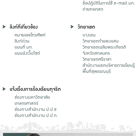
ข้อปฏิบัติในการใช้ e-mail มก.
ถ่ายทอดสด
ลิงก์ที่เกี่ยวข้อง
วิทยาเขต
หมายเลขโทรศัพท์
บางเขน
ลิงก์ด่วน
วิทยาเขตกําแพงแสน
แผนที่ มก.
วิทยาเขตเฉลิมพระเกียรติ
แผนผังเว็บไซต์
จังหวัดสกลนคร
วิทยาเขตศรีราชา
สำนักงานเขตบริหารการเรียนรู้
พื้นที่สุพรรณบุรี
แจ้งเรื่องการร้องเรียนทุจริต
ช่องทางมหาวิทยาลัย
เกษตรศาสตร์
ช่องทางสำนักงาน ป.ป.ช.
ช่องทางสำนักงาน ป.ป.ท.