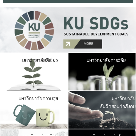
มหาวิ
มหาวิทยาลัยสีเขียว
มหาวิทยาลัยการวิจัย
มีพื้นที่เขียวสดใส 
เป็นป่าในเมือง เกษตร
มหาวิ
มหาวิทยาลัยความสุข
มหาวิทยาลัย
ค
รับผิดชอบต่อสังคม
เปิดประส
และพบเรื่องราวใหม่
มหาวิ