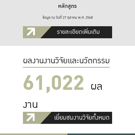
หลักสูตร
ข้อมูล ณ วันที่ 27 ตุลาคม พ.ศ. 2568
รายละเอียดเพิ่มเติม
ผลงานงานวิจัยและนวัตกรรม
61,022
ผล
งาน
เยี่ยมชมงานวิจัยทั้งหมด