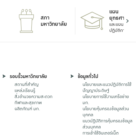
แผน
สภา
ยุทธศาสตร์
มหาวิทยาลัย
และแผน
ปฏิบัติการ
รอบรั้วมหาวิทยาลัย
ข้อมูลทั่วไป
สถานที่สำคัญ
นโยบายและแนวปฏิบัติการใช้
แหล่งเรียนรู้
ปัญญาประดิษฐ์
สิ่งอำนวยความสะดวก
นโยบายการใช้งานเครือข่าย
กีฬาและสุขภาพ
มก.
ผลิตภัณฑ์ มก.
นโยบายคุ้มครองข้อมูลส่วน
บุคคล
แนวปฏิบัติการคุ้มครองข้อมูล
ส่วนบุคคล
การเข้าใช้อินเตอร์เน็ต