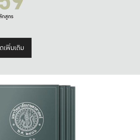
59
ลักสูตร
ดเพิ่มเติม