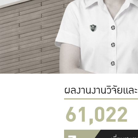
ผลงานงานวิจัยแล
61,022