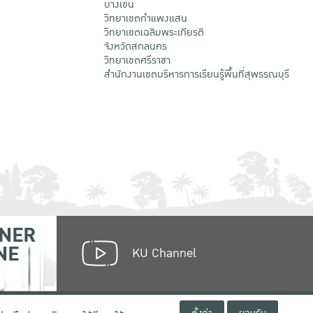
บางเขน
วิทยาเขตกําแพงแสน
วิทยาเขตเฉลิมพระเกียรติ
จังหวัดสกลนคร
วิทยาเขตศรีราชา
สำนักงานเขตบริหารการเรียนรู้พื้นที่สุพรรณบุรี
NER
NE
KU Channel