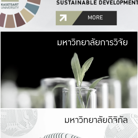
มหาวิทยาลัยการวิจัย
มหาวิทยาลั
เกษตรศาสตร์ มีพื้นที่เขียว
เป็นป่าในเมือง (URB
เกษตรในเมือง (URBAN AGR
ที่นับรวมกันได้ประม
มหาวิทยาลัยดิจิทัล
มหาวิทยาลัย
รับผิดชอบต
ร่วมมือกับชุมชน เพื่อคว