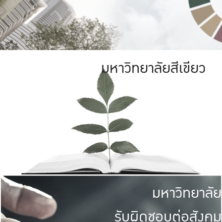
มหาวิทยาลัยสีเขียว
มหาวิทยาลัย
รับผิดชอบต่อสังคม