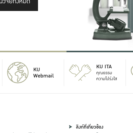
นวิจัยทั้งหมด
KU ITA
KU
คุณธรรม
Webmail
ความโปร่งใส
ลิงก์ที่เกี่ยวข้อง