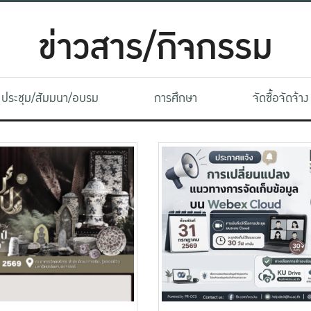
ข่าวสาร/กิจกรรม
ประชุม/สัมมนา/อบรม
การศึกษา
จัดซื้อจัดจ้าง