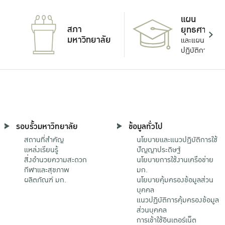
แผน
สภา
ยุทธศาสตร์
มหาวิทยาลัย
และแผน
ปฏิบัติการ
รอบรั้วมหาวิทยาลัย
ข้อมูลทั่วไป
สถานที่สำคัญ
นโยบายและแนวปฏิบัติการใช้
แหล่งเรียนรู้
ปัญญาประดิษฐ์
สิ่งอำนวยความสะดวก
นโยบายการใช้งานเครือข่าย
กีฬาและสุขภาพ
มก.
ผลิตภัณฑ์ มก.
นโยบายคุ้มครองข้อมูลส่วน
บุคคล
แนวปฏิบัติการคุ้มครองข้อมูล
ส่วนบุคคล
การเข้าใช้อินเตอร์เน็ต