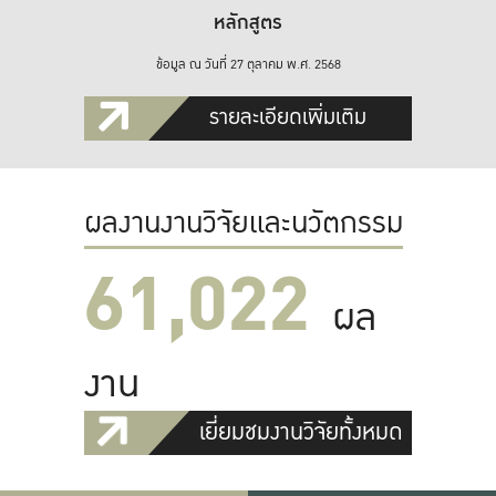
หลักสูตร
ข้อมูล ณ วันที่ 27 ตุลาคม พ.ศ. 2568
รายละเอียดเพิ่มเติม
ผลงานงานวิจัยและนวัตกรรม
61,022
ผล
งาน
เยี่ยมชมงานวิจัยทั้งหมด