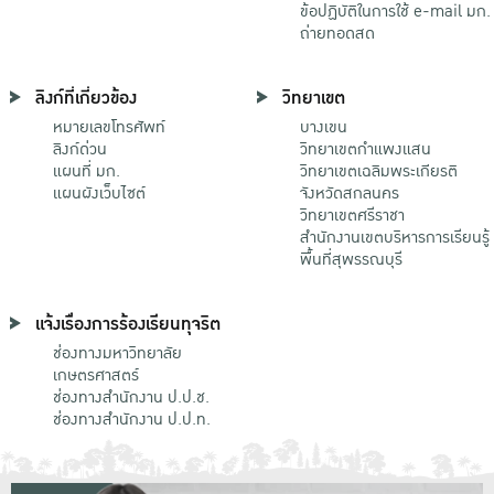
ข้อปฏิบัติในการใช้ e-mail มก.
ถ่ายทอดสด
ลิงก์ที่เกี่ยวข้อง
วิทยาเขต
หมายเลขโทรศัพท์
บางเขน
ลิงก์ด่วน
วิทยาเขตกําแพงแสน
แผนที่ มก.
วิทยาเขตเฉลิมพระเกียรติ
แผนผังเว็บไซต์
จังหวัดสกลนคร
วิทยาเขตศรีราชา
สำนักงานเขตบริหารการเรียนรู้
พื้นที่สุพรรณบุรี
แจ้งเรื่องการร้องเรียนทุจริต
ช่องทางมหาวิทยาลัย
เกษตรศาสตร์
ช่องทางสำนักงาน ป.ป.ช.
ช่องทางสำนักงาน ป.ป.ท.