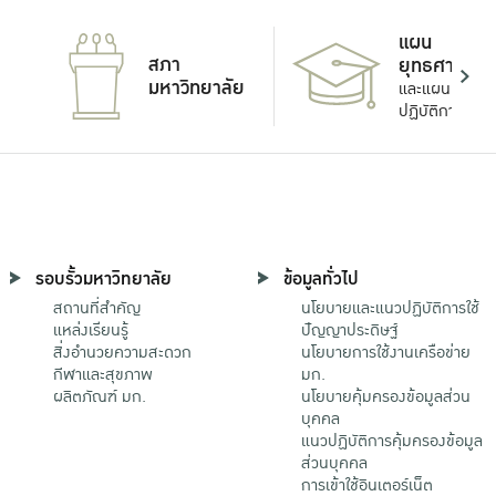
แผน
สภา
ยุทธศาสตร์
มหาวิทยาลัย
และแผน
ปฏิบัติการ
รอบรั้วมหาวิทยาลัย
ข้อมูลทั่วไป
สถานที่สำคัญ
นโยบายและแนวปฏิบัติการใช้
แหล่งเรียนรู้
ปัญญาประดิษฐ์
สิ่งอำนวยความสะดวก
นโยบายการใช้งานเครือข่าย
กีฬาและสุขภาพ
มก.
ผลิตภัณฑ์ มก.
นโยบายคุ้มครองข้อมูลส่วน
บุคคล
แนวปฏิบัติการคุ้มครองข้อมูล
ส่วนบุคคล
การเข้าใช้อินเตอร์เน็ต