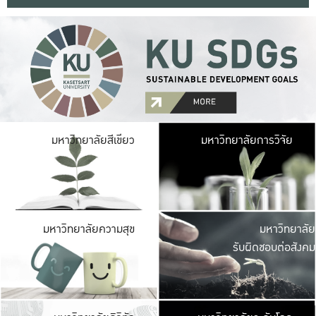
มหาวิ
มหาวิทยาลัยสีเขียว
มหาวิทยาลัยการวิจัย
มีพื้นที่เขียวสดใส 
เป็นป่าในเมือง เกษตร
มหาวิ
มหาวิทยาลัยความสุข
มหาวิทยาลัย
ค
รับผิดชอบต่อสังคม
เปิดประส
และพบเรื่องราวใหม่
มหาวิ