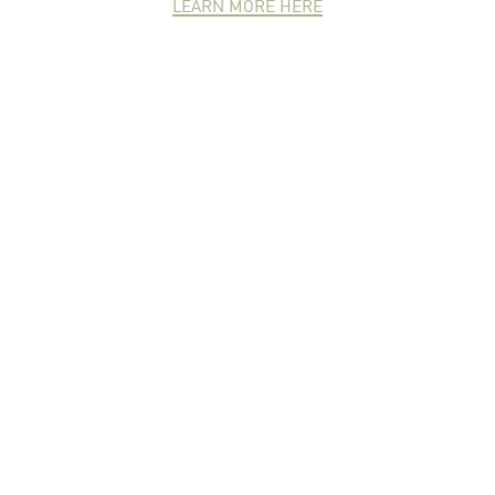
LEARN MORE HERE
NEWCOMER
ZONE
PARTNER
ZONE
จดหมายข่าวชาวเกษตร
คุณสามารถติดตามจดหมายข่าว
ชาวม.เกษตรได้ที่นี่