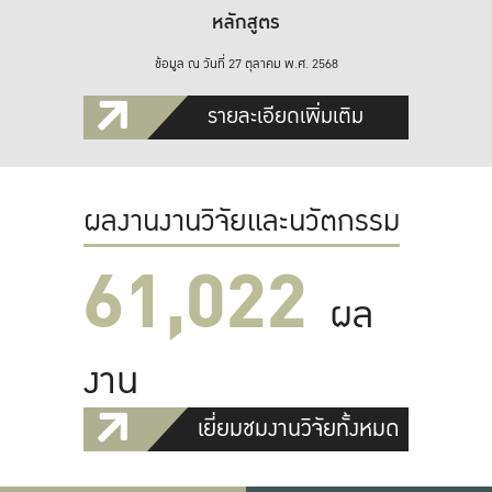
หลักสูตร
ข้อมูล ณ วันที่ 27 ตุลาคม พ.ศ. 2568
รายละเอียดเพิ่มเติม
ผลงานงานวิจัยและนวัตกรรม
61,022
ผล
งาน
เยี่ยมชมงานวิจัยทั้งหมด