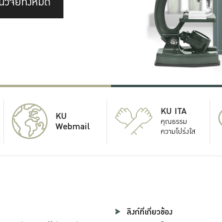
นวิจัยทั้งหมด
KU ITA
KU
คุณธรรม
Webmail
ความโปร่งใส
ลิงก์ที่เกี่ยวข้อง