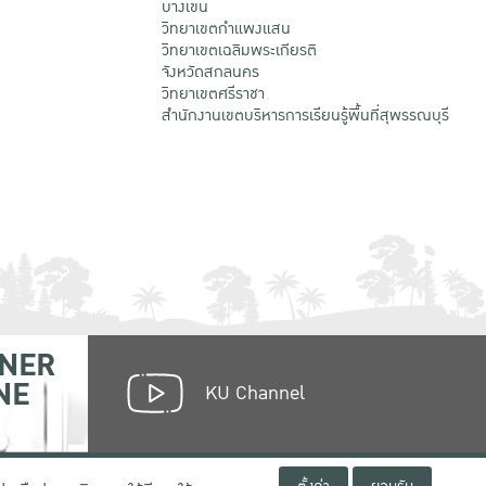
บางเขน
วิทยาเขตกําแพงแสน
วิทยาเขตเฉลิมพระเกียรติ
จังหวัดสกลนคร
วิทยาเขตศรีราชา
สำนักงานเขตบริหารการเรียนรู้พื้นที่สุพรรณบุรี
NER
NE
KU Channel