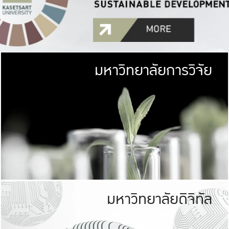
มหาวิทยาลัยการวิจัย
มหาวิทยาลั
เกษตรศาสตร์ มีพื้นที่เขียว
เป็นป่าในเมือง (URB
เกษตรในเมือง (URBAN AGR
ที่นับรวมกันได้ประม
มหาวิทยาลัยดิจิทัล
มหาวิทยาลัย
รับผิดชอบต
ร่วมมือกับชุมชน เพื่อคว