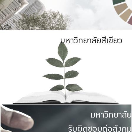
มหาวิทยาลัยสีเขียว
มหาวิทยาลัย
รับผิดชอบต่อสังคม