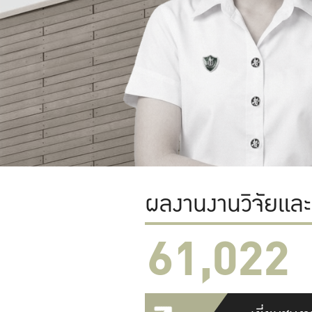
ผลงานงานวิจัยแล
61,022