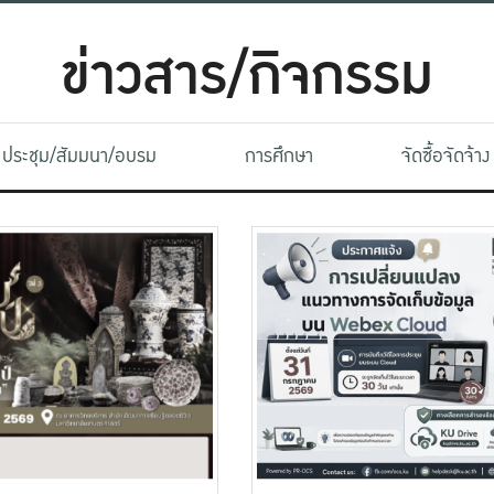
ข่าวสาร/กิจกรรม
ประชุม/สัมมนา/อบรม
การศึกษา
จัดซื้อจัดจ้าง