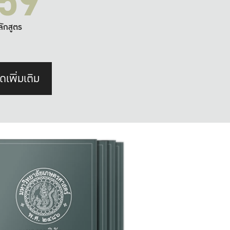
59
ลักสูตร
ดเพิ่มเติม