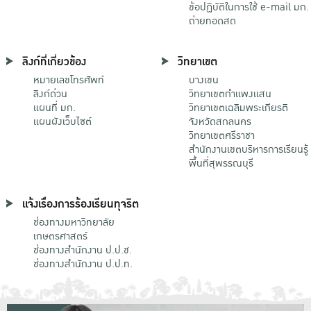
ข้อปฏิบัติในการใช้ e-mail มก.
ถ่ายทอดสด
ลิงก์ที่เกี่ยวข้อง
วิทยาเขต
หมายเลขโทรศัพท์
บางเขน
ลิงก์ด่วน
วิทยาเขตกําแพงแสน
แผนที่ มก.
วิทยาเขตเฉลิมพระเกียรติ
แผนผังเว็บไซต์
จังหวัดสกลนคร
วิทยาเขตศรีราชา
สำนักงานเขตบริหารการเรียนรู้
พื้นที่สุพรรณบุรี
แจ้งเรื่องการร้องเรียนทุจริต
ช่องทางมหาวิทยาลัย
เกษตรศาสตร์
ช่องทางสำนักงาน ป.ป.ช.
ช่องทางสำนักงาน ป.ป.ท.