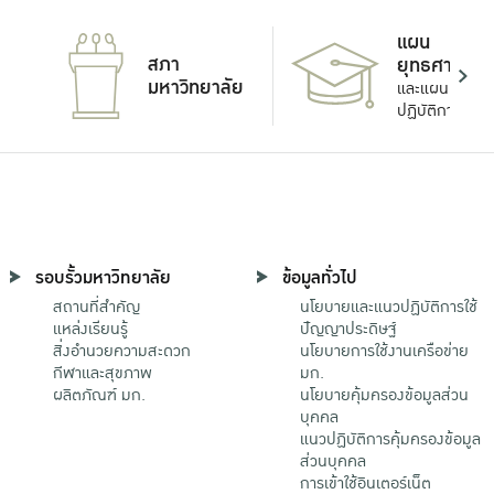
แผน
สภา
ยุทธศาสตร์
มหาวิทยาลัย
และแผน
ปฏิบัติการ
รอบรั้วมหาวิทยาลัย
ข้อมูลทั่วไป
สถานที่สำคัญ
นโยบายและแนวปฏิบัติการใช้
แหล่งเรียนรู้
ปัญญาประดิษฐ์
สิ่งอำนวยความสะดวก
นโยบายการใช้งานเครือข่าย
กีฬาและสุขภาพ
มก.
ผลิตภัณฑ์ มก.
นโยบายคุ้มครองข้อมูลส่วน
บุคคล
แนวปฏิบัติการคุ้มครองข้อมูล
ส่วนบุคคล
การเข้าใช้อินเตอร์เน็ต