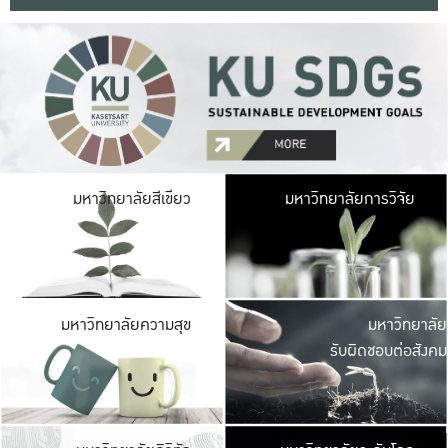
มหาวิ
มหาวิทยาลัยสีเขียว
มหาวิทยาลัยการวิจัย
มีพื้นที่เขียวสดใส 
เป็นป่าในเมือง เกษตร
มหาวิ
มหาวิทยาลัยความสุข
มหาวิทยาลัย
ค
รับผิดชอบต่อสังคม
เปิดประส
และพบเรื่องราวใหม่
มหาวิ