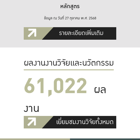
หลักสูตร
ข้อมูล ณ วันที่ 27 ตุลาคม พ.ศ. 2568
รายละเอียดเพิ่มเติม
ผลงานงานวิจัยและนวัตกรรม
61,022
ผล
งาน
เยี่ยมชมงานวิจัยทั้งหมด