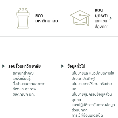
แผน
สภา
ยุทธศาสตร์
มหาวิทยาลัย
และแผน
ปฏิบัติการ
รอบรั้วมหาวิทยาลัย
ข้อมูลทั่วไป
สถานที่สำคัญ
นโยบายและแนวปฏิบัติการใช้
แหล่งเรียนรู้
ปัญญาประดิษฐ์
สิ่งอำนวยความสะดวก
นโยบายการใช้งานเครือข่าย
กีฬาและสุขภาพ
มก.
ผลิตภัณฑ์ มก.
นโยบายคุ้มครองข้อมูลส่วน
บุคคล
แนวปฏิบัติการคุ้มครองข้อมูล
ส่วนบุคคล
การเข้าใช้อินเตอร์เน็ต