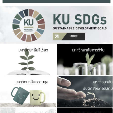
มหาวิ
มหาวิทยาลัยสีเขียว
มหาวิทยาลัยการวิจัย
มีพื้นที่เขียวสดใส 
เป็นป่าในเมือง เกษตร
มหาวิ
มหาวิทยาลัยความสุข
มหาวิทยาลัย
ค
รับผิดชอบต่อสังคม
เปิดประส
และพบเรื่องราวใหม่
มหาวิ