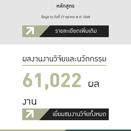
หลักสูตร
ข้อมูล ณ วันที่ 27 ตุลาคม พ.ศ. 2568
รายละเอียดเพิ่มเติม
ผลงานงานวิจัยและนวัตกรรม
61,022
ผล
งาน
เยี่ยมชมงานวิจัยทั้งหมด