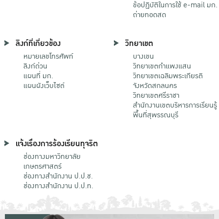
ข้อปฏิบัติในการใช้ e-mail มก.
ถ่ายทอดสด
ลิงก์ที่เกี่ยวข้อง
วิทยาเขต
หมายเลขโทรศัพท์
บางเขน
ลิงก์ด่วน
วิทยาเขตกําแพงแสน
แผนที่ มก.
วิทยาเขตเฉลิมพระเกียรติ
แผนผังเว็บไซต์
จังหวัดสกลนคร
วิทยาเขตศรีราชา
สำนักงานเขตบริหารการเรียนรู้
พื้นที่สุพรรณบุรี
แจ้งเรื่องการร้องเรียนทุจริต
ช่องทางมหาวิทยาลัย
เกษตรศาสตร์
ช่องทางสำนักงาน ป.ป.ช.
ช่องทางสำนักงาน ป.ป.ท.