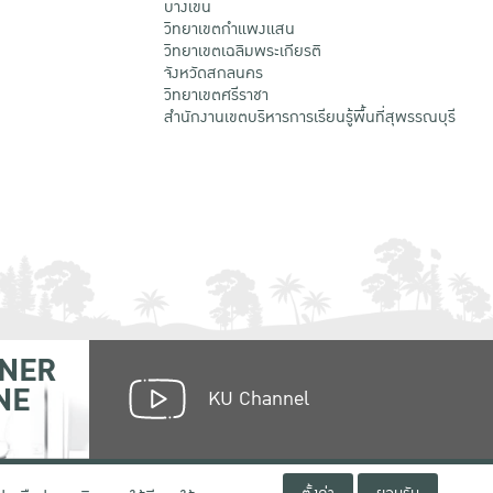
บางเขน
วิทยาเขตกําแพงแสน
วิทยาเขตเฉลิมพระเกียรติ
จังหวัดสกลนคร
วิทยาเขตศรีราชา
สำนักงานเขตบริหารการเรียนรู้พื้นที่สุพรรณบุรี
NER
NE
KU Channel