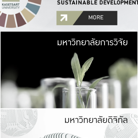
มหาวิทยาลัยการวิจัย
มหาวิทยาลั
เกษตรศาสตร์ มีพื้นที่เขียว
เป็นป่าในเมือง (URB
เกษตรในเมือง (URBAN AGR
ที่นับรวมกันได้ประม
มหาวิทยาลัยดิจิทัล
มหาวิทยาลัย
รับผิดชอบต
ร่วมมือกับชุมชน เพื่อคว