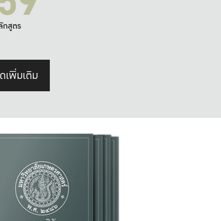
59
ลักสูตร
ดเพิ่มเติม