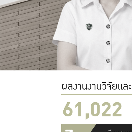
ผลงานงานวิจัยแล
61,022