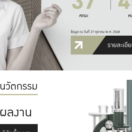
37
4
คณะ
ห
ข้อมูล ณ วันที่ 27 ตุลาคม พ.ศ. 2568
รายละเอีย
ะนวัตกรรม
ผลงาน