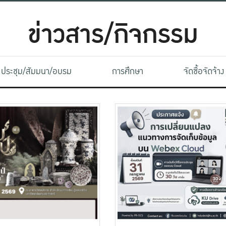
ข่าวสาร/กิจกรรม
ประชุม/สัมมนา/อบรม
การศึกษา
จัดซื้อจัดจ้าง