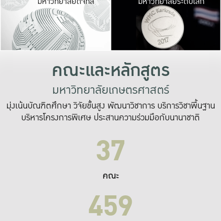
มหาวิทยาลัยดิจิทัล
มหาวิทยาลัยระดับโลก
เปลี่ยนแปลง และ
เพื่อทำงาน
ระบบสารสนเทศที่
คณะและหลักสูตร
มหาวิทยาลัยเกษตรศาสตร์
มุ่งเน้นบัณฑิตศึกษา วิจัยขั้นสูง พัฒนาวิชาการ บริการวิชาพื้นฐาน
บริหารโครงการพิเศษ ประสานความร่วมมือกับนานาชาติ
37
คณะ
459