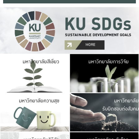
มหาวิ
มหาวิทยาลัยสีเขียว
มหาวิทยาลัยการวิจัย
มีพื้นที่เขียวสดใส 
เป็นป่าในเมือง เกษตร
มหาวิ
มหาวิทยาลัยความสุข
มหาวิทยาลัย
ค
รับผิดชอบต่อสังคม
เปิดประส
และพบเรื่องราวใหม่
มหาวิ