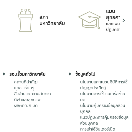
แผน
สภา
ยุทธศาสตร์
มหาวิทยาลัย
และแผน
ปฏิบัติการ
รอบรั้วมหาวิทยาลัย
ข้อมูลทั่วไป
สถานที่สำคัญ
นโยบายและแนวปฏิบัติการใช้
แหล่งเรียนรู้
ปัญญาประดิษฐ์
สิ่งอำนวยความสะดวก
นโยบายการใช้งานเครือข่าย
กีฬาและสุขภาพ
มก.
ผลิตภัณฑ์ มก.
นโยบายคุ้มครองข้อมูลส่วน
บุคคล
แนวปฏิบัติการคุ้มครองข้อมูล
ส่วนบุคคล
การเข้าใช้อินเตอร์เน็ต