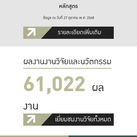
หลักสูตร
ข้อมูล ณ วันที่ 27 ตุลาคม พ.ศ. 2568
รายละเอียดเพิ่มเติม
ผลงานงานวิจัยและนวัตกรรม
61,022
ผล
งาน
เยี่ยมชมงานวิจัยทั้งหมด