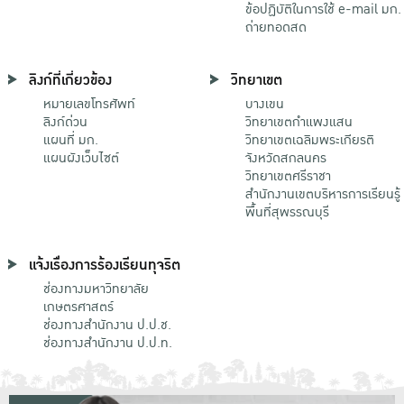
ข้อปฏิบัติในการใช้ e-mail มก.
ถ่ายทอดสด
ลิงก์ที่เกี่ยวข้อง
วิทยาเขต
หมายเลขโทรศัพท์
บางเขน
ลิงก์ด่วน
วิทยาเขตกําแพงแสน
แผนที่ มก.
วิทยาเขตเฉลิมพระเกียรติ
แผนผังเว็บไซต์
จังหวัดสกลนคร
วิทยาเขตศรีราชา
สำนักงานเขตบริหารการเรียนรู้
พื้นที่สุพรรณบุรี
แจ้งเรื่องการร้องเรียนทุจริต
ช่องทางมหาวิทยาลัย
เกษตรศาสตร์
ช่องทางสำนักงาน ป.ป.ช.
ช่องทางสำนักงาน ป.ป.ท.