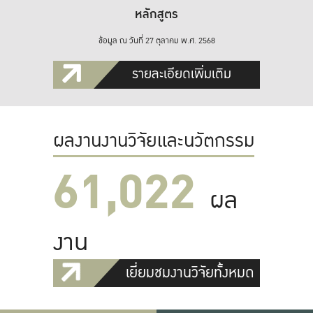
หลักสูตร
ข้อมูล ณ วันที่ 27 ตุลาคม พ.ศ. 2568
รายละเอียดเพิ่มเติม
ผลงานงานวิจัยและนวัตกรรม
61,022
ผล
งาน
เยี่ยมชมงานวิจัยทั้งหมด