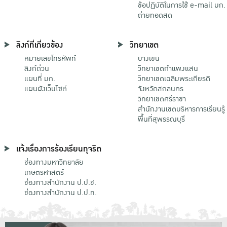
ข้อปฏิบัติในการใช้ e-mail มก.
ถ่ายทอดสด
ลิงก์ที่เกี่ยวข้อง
วิทยาเขต
หมายเลขโทรศัพท์
บางเขน
ลิงก์ด่วน
วิทยาเขตกําแพงแสน
แผนที่ มก.
วิทยาเขตเฉลิมพระเกียรติ
แผนผังเว็บไซต์
จังหวัดสกลนคร
วิทยาเขตศรีราชา
สำนักงานเขตบริหารการเรียนรู้
พื้นที่สุพรรณบุรี
แจ้งเรื่องการร้องเรียนทุจริต
ช่องทางมหาวิทยาลัย
เกษตรศาสตร์
ช่องทางสำนักงาน ป.ป.ช.
ช่องทางสำนักงาน ป.ป.ท.