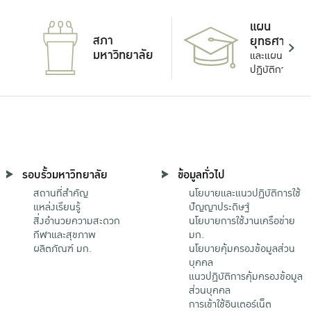
แผน
สภา
ยุทธศาสตร์
มหาวิทยาลัย
และแผน
ปฏิบัติการ
รอบรั้วมหาวิทยาลัย
ข้อมูลทั่วไป
สถานที่สำคัญ
นโยบายและแนวปฏิบัติการใช้
แหล่งเรียนรู้
ปัญญาประดิษฐ์
สิ่งอำนวยความสะดวก
นโยบายการใช้งานเครือข่าย
กีฬาและสุขภาพ
มก.
ผลิตภัณฑ์ มก.
นโยบายคุ้มครองข้อมูลส่วน
บุคคล
แนวปฏิบัติการคุ้มครองข้อมูล
ส่วนบุคคล
การเข้าใช้อินเตอร์เน็ต