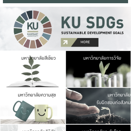
มหาวิ
มหาวิทยาลัยสีเขียว
มหาวิทยาลัยการวิจัย
มีพื้นที่เขียวสดใส 
เป็นป่าในเมือง เกษตร
มหาวิ
มหาวิทยาลัยความสุข
มหาวิทยาลัย
ค
รับผิดชอบต่อสังคม
เปิดประส
และพบเรื่องราวใหม่
มหาวิ