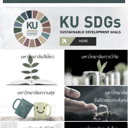
มหาวิ
มหาวิทยาลัยสีเขียว
มหาวิทยาลัยการวิจัย
มีพื้นที่เขียวสดใส 
เป็นป่าในเมือง เกษตร
มหาวิ
มหาวิทยาลัยความสุข
มหาวิทยาลัย
ค
รับผิดชอบต่อสังคม
เปิดประส
และพบเรื่องราวใหม่
มหาวิ