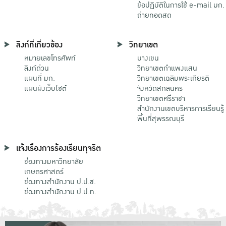
ข้อปฏิบัติในการใช้ e-mail มก.
ถ่ายทอดสด
ลิงก์ที่เกี่ยวข้อง
วิทยาเขต
หมายเลขโทรศัพท์
บางเขน
ลิงก์ด่วน
วิทยาเขตกําแพงแสน
แผนที่ มก.
วิทยาเขตเฉลิมพระเกียรติ
แผนผังเว็บไซต์
จังหวัดสกลนคร
วิทยาเขตศรีราชา
สำนักงานเขตบริหารการเรียนรู้
พื้นที่สุพรรณบุรี
แจ้งเรื่องการร้องเรียนทุจริต
ช่องทางมหาวิทยาลัย
เกษตรศาสตร์
ช่องทางสำนักงาน ป.ป.ช.
ช่องทางสำนักงาน ป.ป.ท.