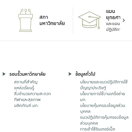
แผน
สภา
ยุทธศาสตร์
มหาวิทยาลัย
และแผน
ปฏิบัติการ
รอบรั้วมหาวิทยาลัย
ข้อมูลทั่วไป
สถานที่สำคัญ
นโยบายและแนวปฏิบัติการใช้
แหล่งเรียนรู้
ปัญญาประดิษฐ์
สิ่งอำนวยความสะดวก
นโยบายการใช้งานเครือข่าย
กีฬาและสุขภาพ
มก.
ผลิตภัณฑ์ มก.
นโยบายคุ้มครองข้อมูลส่วน
บุคคล
แนวปฏิบัติการคุ้มครองข้อมูล
ส่วนบุคคล
การเข้าใช้อินเตอร์เน็ต