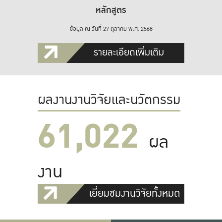
หลักสูตร
ข้อมูล ณ วันที่ 27 ตุลาคม พ.ศ. 2568
รายละเอียดเพิ่มเติม
ผลงานงานวิจัยและนวัตกรรม
61,022
ผล
งาน
เยี่ยมชมงานวิจัยทั้งหมด