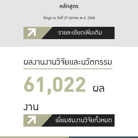
หลักสูตร
ข้อมูล ณ วันที่ 27 ตุลาคม พ.ศ. 2568
รายละเอียดเพิ่มเติม
ผลงานงานวิจัยและนวัตกรรม
61,022
ผล
งาน
เยี่ยมชมงานวิจัยทั้งหมด