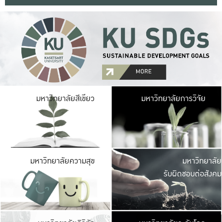
มหาวิ
มหาวิทยาลัยสีเขียว
มหาวิทยาลัยการวิจัย
มีพื้นที่เขียวสดใส 
เป็นป่าในเมือง เกษตร
มหาวิ
มหาวิทยาลัยความสุข
มหาวิทยาลัย
ค
รับผิดชอบต่อสังคม
เปิดประส
และพบเรื่องราวใหม่
มหาวิ