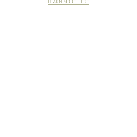
LEARN MORE HERE
NEWCOMER
ZONE
PARTNER
ZONE
จดหมายข่าวชาวเกษตร
คุณสามารถติดตามจดหมายข่าว
ชาวม.เกษตรได้ที่นี่