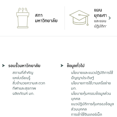
แผน
สภา
ยุทธศาสตร์
มหาวิทยาลัย
และแผน
ปฏิบัติการ
รอบรั้วมหาวิทยาลัย
ข้อมูลทั่วไป
สถานที่สำคัญ
นโยบายและแนวปฏิบัติการใช้
แหล่งเรียนรู้
ปัญญาประดิษฐ์
สิ่งอำนวยความสะดวก
นโยบายการใช้งานเครือข่าย
กีฬาและสุขภาพ
มก.
ผลิตภัณฑ์ มก.
นโยบายคุ้มครองข้อมูลส่วน
บุคคล
แนวปฏิบัติการคุ้มครองข้อมูล
ส่วนบุคคล
การเข้าใช้อินเตอร์เน็ต