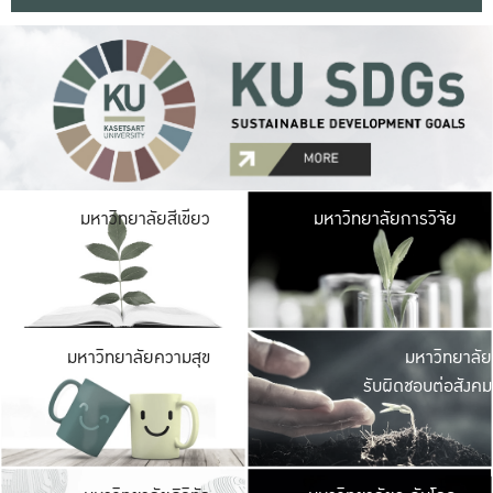
มหาวิ
มหาวิทยาลัยสีเขียว
มหาวิทยาลัยการวิจัย
มีพื้นที่เขียวสดใส 
เป็นป่าในเมือง เกษตร
มหาวิ
มหาวิทยาลัยความสุข
มหาวิทยาลัย
ค
รับผิดชอบต่อสังคม
เปิดประส
และพบเรื่องราวใหม่
มหาวิ