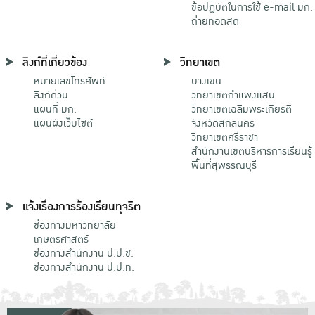
ข้อปฏิบัติในการใช้ e-mail มก.
ถ่ายทอดสด
ลิงก์ที่เกี่ยวข้อง
วิทยาเขต
หมายเลขโทรศัพท์
บางเขน
ลิงก์ด่วน
วิทยาเขตกําแพงแสน
แผนที่ มก.
วิทยาเขตเฉลิมพระเกียรติ
แผนผังเว็บไซต์
จังหวัดสกลนคร
วิทยาเขตศรีราชา
สำนักงานเขตบริหารการเรียนรู้
พื้นที่สุพรรณบุรี
แจ้งเรื่องการร้องเรียนทุจริต
ช่องทางมหาวิทยาลัย
เกษตรศาสตร์
ช่องทางสำนักงาน ป.ป.ช.
ช่องทางสำนักงาน ป.ป.ท.