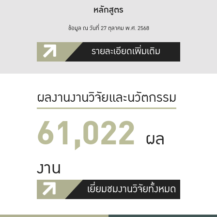
หลักสูตร
ข้อมูล ณ วันที่ 27 ตุลาคม พ.ศ. 2568
รายละเอียดเพิ่มเติม
ผลงานงานวิจัยและนวัตกรรม
61,022
ผล
งาน
เยี่ยมชมงานวิจัยทั้งหมด