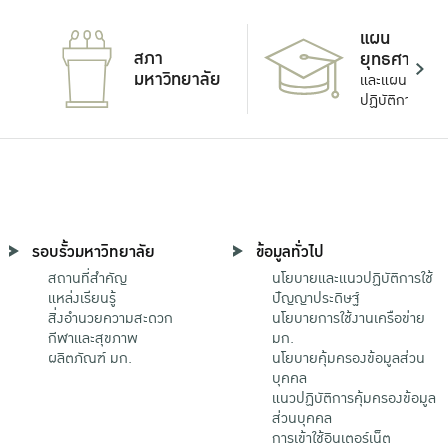
แผน
สภา
ยุทธศาสตร์
มหาวิทยาลัย
และแผน
ปฏิบัติการ
รอบรั้วมหาวิทยาลัย
ข้อมูลทั่วไป
สถานที่สำคัญ
นโยบายและแนวปฏิบัติการใช้
แหล่งเรียนรู้
ปัญญาประดิษฐ์
สิ่งอำนวยความสะดวก
นโยบายการใช้งานเครือข่าย
กีฬาและสุขภาพ
มก.
ผลิตภัณฑ์ มก.
นโยบายคุ้มครองข้อมูลส่วน
บุคคล
แนวปฏิบัติการคุ้มครองข้อมูล
ส่วนบุคคล
การเข้าใช้อินเตอร์เน็ต