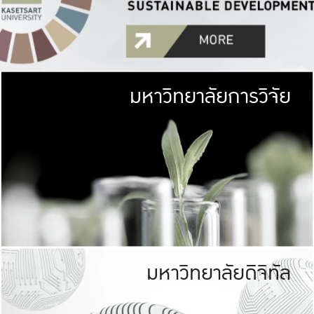
มหาวิทยาลัยการวิจัย
มหาวิทยาลั
เกษตรศาสตร์ มีพื้นที่เขียว
เป็นป่าในเมือง (URB
เกษตรในเมือง (URBAN AGR
ที่นับรวมกันได้ประม
มหาวิทยาลัยดิจิทัล
มหาวิทยาลัย
รับผิดชอบต
ร่วมมือกับชุมชน เพื่อคว