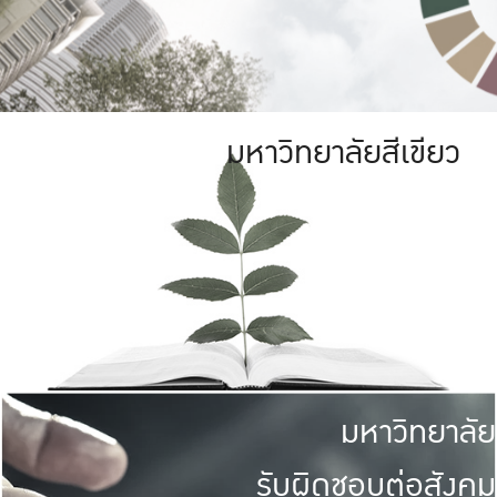
มหาวิทยาลัยสีเขียว
มหาวิทยาลัย
รับผิดชอบต่อสังคม