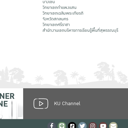
บางเขน
วิทยาเขตกําแพงแสน
วิทยาเขตเฉลิมพระเกียรติ
จังหวัดสกลนคร
วิทยาเขตศรีราชา
สำนักงานเขตบริหารการเรียนรู้พื้นที่สุพรรณบุรี
NER
NE
KU Channel