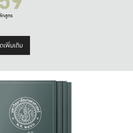
59
ลักสูตร
ดเพิ่มเติม