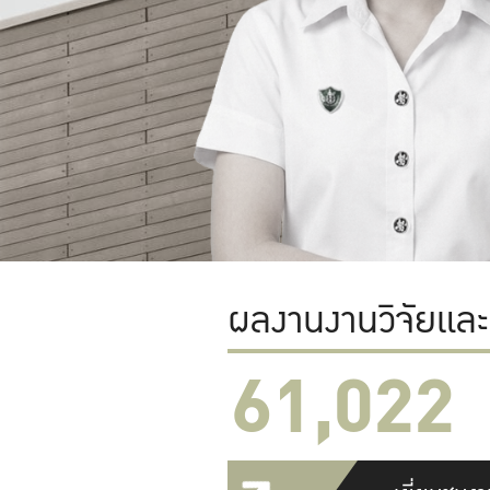
ผลงานงานวิจัยแล
61,022