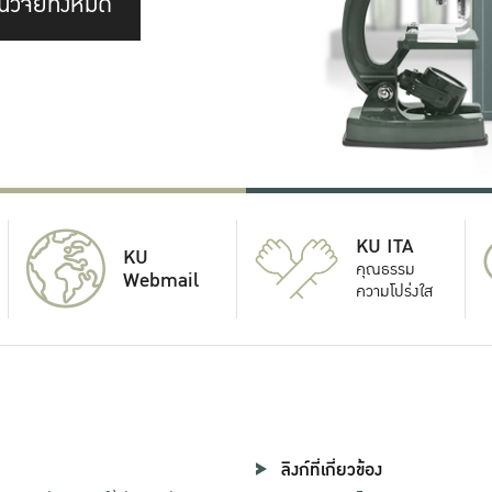
นวิจัยทั้งหมด
KU ITA
KU
คุณธรรม
Webmail
ความโปร่งใส
ลิงก์ที่เกี่ยวข้อง