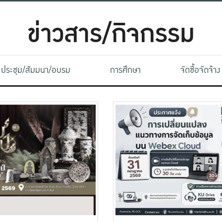
ข่าวสาร/กิจกรรม
ประชุม/สัมมนา/อบรม
การศึกษา
จัดซื้อจัดจ้าง