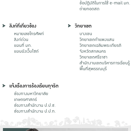
ข้อปฏิบัติในการใช้ e-mail มก.
ถ่ายทอดสด
ลิงก์ที่เกี่ยวข้อง
วิทยาเขต
หมายเลขโทรศัพท์
บางเขน
ลิงก์ด่วน
วิทยาเขตกําแพงแสน
แผนที่ มก.
วิทยาเขตเฉลิมพระเกียรติ
แผนผังเว็บไซต์
จังหวัดสกลนคร
วิทยาเขตศรีราชา
สำนักงานเขตบริหารการเรียนรู้
พื้นที่สุพรรณบุรี
แจ้งเรื่องการร้องเรียนทุจริต
ช่องทางมหาวิทยาลัย
เกษตรศาสตร์
ช่องทางสำนักงาน ป.ป.ช.
ช่องทางสำนักงาน ป.ป.ท.