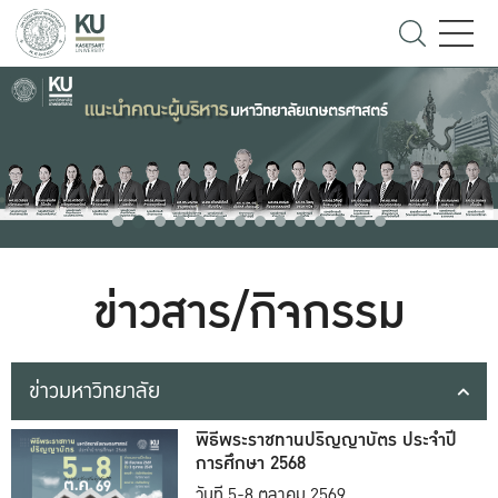
ข่าวสาร/กิจกรรม
ข่าวมหาวิทยาลัย
พิธีพระราชทานปริญญาบัตร ประจำปี
การศึกษา 2568
วันที่ 5-8 ตุลาคม 2569