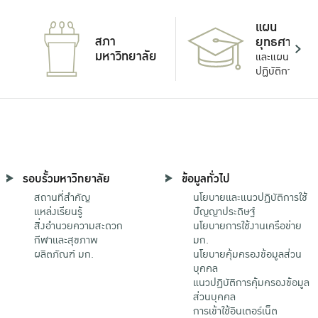
แผน
สภา
ยุทธศาสตร์
มหาวิทยาลัย
และแผน
ปฏิบัติการ
รอบรั้วมหาวิทยาลัย
ข้อมูลทั่วไป
สถานที่สำคัญ
นโยบายและแนวปฏิบัติการใช้
แหล่งเรียนรู้
ปัญญาประดิษฐ์
สิ่งอำนวยความสะดวก
นโยบายการใช้งานเครือข่าย
กีฬาและสุขภาพ
มก.
ผลิตภัณฑ์ มก.
นโยบายคุ้มครองข้อมูลส่วน
บุคคล
แนวปฏิบัติการคุ้มครองข้อมูล
ส่วนบุคคล
การเข้าใช้อินเตอร์เน็ต