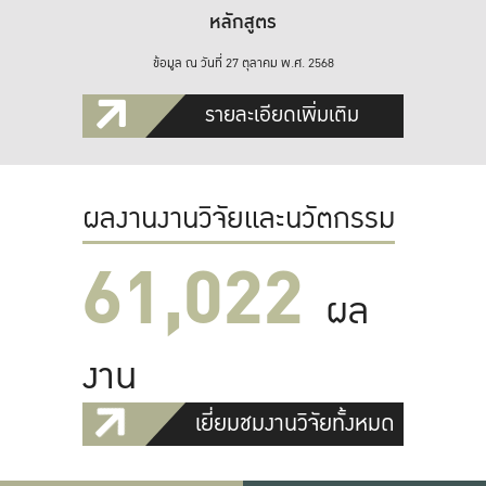
หลักสูตร
ข้อมูล ณ วันที่ 27 ตุลาคม พ.ศ. 2568
รายละเอียดเพิ่มเติม
ผลงานงานวิจัยและนวัตกรรม
61,022
ผล
งาน
เยี่ยมชมงานวิจัยทั้งหมด