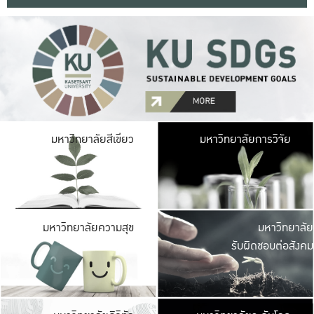
มหาวิ
มหาวิทยาลัยสีเขียว
มหาวิทยาลัยการวิจัย
มีพื้นที่เขียวสดใส 
เป็นป่าในเมือง เกษตร
มหาวิ
มหาวิทยาลัยความสุข
มหาวิทยาลัย
ค
รับผิดชอบต่อสังคม
เปิดประส
และพบเรื่องราวใหม่
มหาวิ