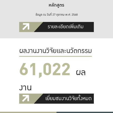
หลักสูตร
ข้อมูล ณ วันที่ 27 ตุลาคม พ.ศ. 2568
รายละเอียดเพิ่มเติม
ผลงานงานวิจัยและนวัตกรรม
61,022
ผล
งาน
เยี่ยมชมงานวิจัยทั้งหมด