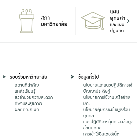
แผน
สภา
ยุทธศาสตร์
มหาวิทยาลัย
และแผน
ปฏิบัติการ
รอบรั้วมหาวิทยาลัย
ข้อมูลทั่วไป
สถานที่สำคัญ
นโยบายและแนวปฏิบัติการใช้
แหล่งเรียนรู้
ปัญญาประดิษฐ์
สิ่งอำนวยความสะดวก
นโยบายการใช้งานเครือข่าย
กีฬาและสุขภาพ
มก.
ผลิตภัณฑ์ มก.
นโยบายคุ้มครองข้อมูลส่วน
บุคคล
แนวปฏิบัติการคุ้มครองข้อมูล
ส่วนบุคคล
การเข้าใช้อินเตอร์เน็ต