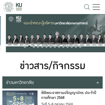
ข่าวสาร/กิจกรรม
ข่าวมหาวิทยาลัย
พิธีพระราชทานปริญญาบัตร ประจำปี
การศึกษา 2568
วันที่ 5-8 ตุลาคม 2569