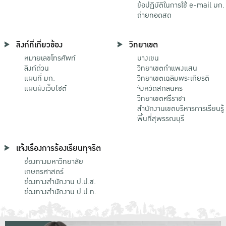
ข้อปฏิบัติในการใช้ e-mail มก.
ถ่ายทอดสด
ลิงก์ที่เกี่ยวข้อง
วิทยาเขต
หมายเลขโทรศัพท์
บางเขน
ลิงก์ด่วน
วิทยาเขตกําแพงแสน
แผนที่ มก.
วิทยาเขตเฉลิมพระเกียรติ
แผนผังเว็บไซต์
จังหวัดสกลนคร
วิทยาเขตศรีราชา
สำนักงานเขตบริหารการเรียนรู้
พื้นที่สุพรรณบุรี
แจ้งเรื่องการร้องเรียนทุจริต
ช่องทางมหาวิทยาลัย
เกษตรศาสตร์
ช่องทางสำนักงาน ป.ป.ช.
ช่องทางสำนักงาน ป.ป.ท.