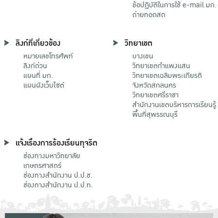
ข้อปฏิบัติในการใช้ e-mail มก.
ถ่ายทอดสด
ลิงก์ที่เกี่ยวข้อง
วิทยาเขต
หมายเลขโทรศัพท์
บางเขน
ลิงก์ด่วน
วิทยาเขตกําแพงแสน
แผนที่ มก.
วิทยาเขตเฉลิมพระเกียรติ
แผนผังเว็บไซต์
จังหวัดสกลนคร
วิทยาเขตศรีราชา
สำนักงานเขตบริหารการเรียนรู้
พื้นที่สุพรรณบุรี
แจ้งเรื่องการร้องเรียนทุจริต
ช่องทางมหาวิทยาลัย
เกษตรศาสตร์
ช่องทางสำนักงาน ป.ป.ช.
ช่องทางสำนักงาน ป.ป.ท.