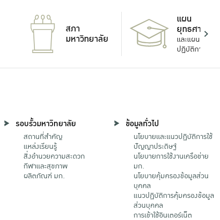
แผน
สภา
ยุทธศาสตร์
มหาวิทยาลัย
และแผน
ปฏิบัติการ
รอบรั้วมหาวิทยาลัย
ข้อมูลทั่วไป
สถานที่สำคัญ
นโยบายและแนวปฏิบัติการใช้
แหล่งเรียนรู้
ปัญญาประดิษฐ์
สิ่งอำนวยความสะดวก
นโยบายการใช้งานเครือข่าย
กีฬาและสุขภาพ
มก.
ผลิตภัณฑ์ มก.
นโยบายคุ้มครองข้อมูลส่วน
บุคคล
แนวปฏิบัติการคุ้มครองข้อมูล
ส่วนบุคคล
การเข้าใช้อินเตอร์เน็ต