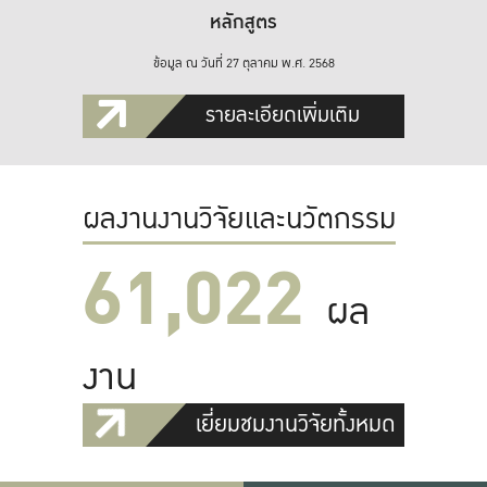
หลักสูตร
ข้อมูล ณ วันที่ 27 ตุลาคม พ.ศ. 2568
รายละเอียดเพิ่มเติม
ผลงานงานวิจัยและนวัตกรรม
61,022
ผล
งาน
เยี่ยมชมงานวิจัยทั้งหมด