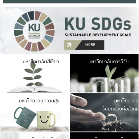
มหาวิ
มหาวิทยาลัยสีเขียว
มหาวิทยาลัยการวิจัย
มีพื้นที่เขียวสดใส 
เป็นป่าในเมือง เกษตร
มหาวิ
มหาวิทยาลัยความสุข
มหาวิทยาลัย
ค
รับผิดชอบต่อสังคม
เปิดประส
และพบเรื่องราวใหม่
มหาวิ