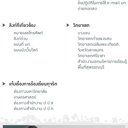
ข้อปฏิบัติในการใช้ e-mail มก.
ถ่ายทอดสด
ลิงก์ที่เกี่ยวข้อง
วิทยาเขต
หมายเลขโทรศัพท์
บางเขน
ลิงก์ด่วน
วิทยาเขตกําแพงแสน
แผนที่ มก.
วิทยาเขตเฉลิมพระเกียรติ
แผนผังเว็บไซต์
จังหวัดสกลนคร
วิทยาเขตศรีราชา
สำนักงานเขตบริหารการเรียนรู้
พื้นที่สุพรรณบุรี
แจ้งเรื่องการร้องเรียนทุจริต
ช่องทางมหาวิทยาลัย
เกษตรศาสตร์
ช่องทางสำนักงาน ป.ป.ช.
ช่องทางสำนักงาน ป.ป.ท.