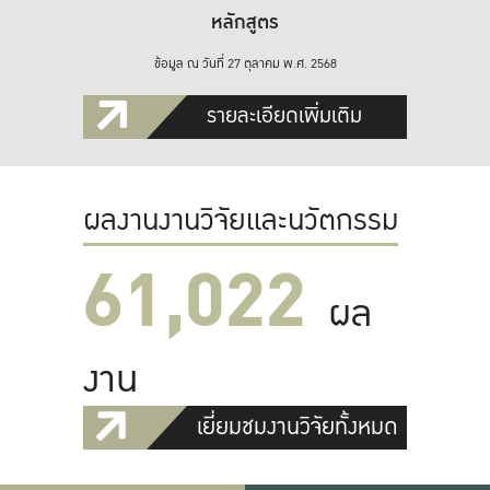
หลักสูตร
ข้อมูล ณ วันที่ 27 ตุลาคม พ.ศ. 2568
รายละเอียดเพิ่มเติม
ผลงานงานวิจัยและนวัตกรรม
61,022
ผล
งาน
เยี่ยมชมงานวิจัยทั้งหมด