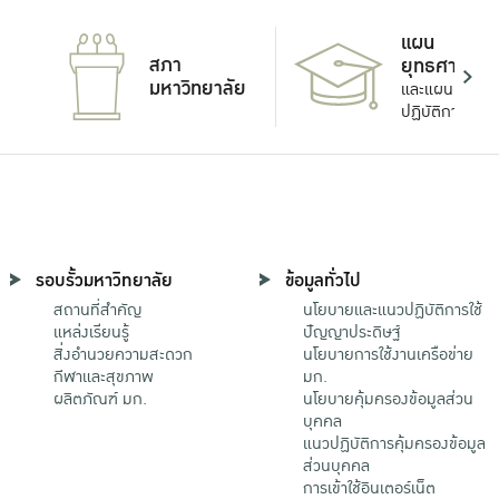
แผน
สภา
ยุทธศาสตร์
มหาวิทยาลัย
และแผน
ปฏิบัติการ
รอบรั้วมหาวิทยาลัย
ข้อมูลทั่วไป
สถานที่สำคัญ
นโยบายและแนวปฏิบัติการใช้
แหล่งเรียนรู้
ปัญญาประดิษฐ์
สิ่งอำนวยความสะดวก
นโยบายการใช้งานเครือข่าย
กีฬาและสุขภาพ
มก.
ผลิตภัณฑ์ มก.
นโยบายคุ้มครองข้อมูลส่วน
บุคคล
แนวปฏิบัติการคุ้มครองข้อมูล
ส่วนบุคคล
การเข้าใช้อินเตอร์เน็ต