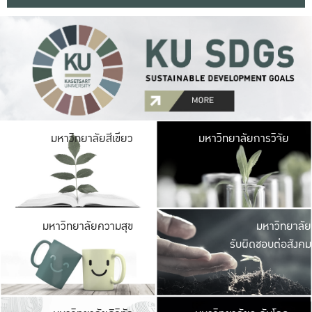
มหาวิ
มหาวิทยาลัยสีเขียว
มหาวิทยาลัยการวิจัย
มีพื้นที่เขียวสดใส 
เป็นป่าในเมือง เกษตร
มหาวิ
มหาวิทยาลัยความสุข
มหาวิทยาลัย
ค
รับผิดชอบต่อสังคม
เปิดประส
และพบเรื่องราวใหม่
มหาวิ