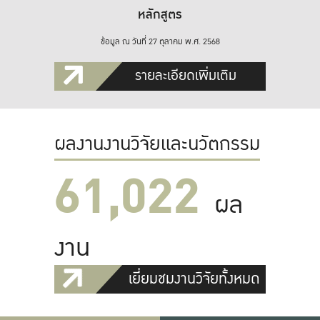
หลักสูตร
ข้อมูล ณ วันที่ 27 ตุลาคม พ.ศ. 2568
รายละเอียดเพิ่มเติม
ผลงานงานวิจัยและนวัตกรรม
61,022
ผล
งาน
เยี่ยมชมงานวิจัยทั้งหมด