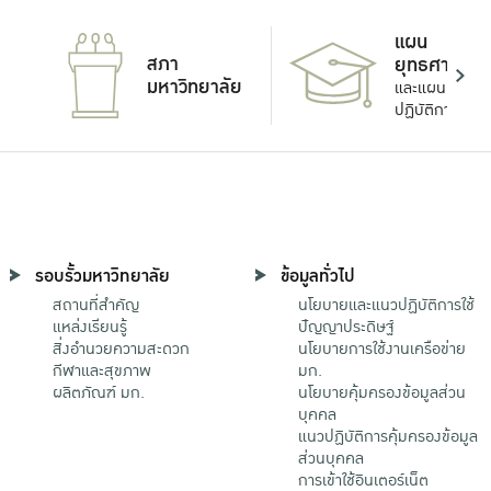
แผน
สภา
ยุทธศาสตร์
มหาวิทยาลัย
และแผน
ปฏิบัติการ
รอบรั้วมหาวิทยาลัย
ข้อมูลทั่วไป
สถานที่สำคัญ
นโยบายและแนวปฏิบัติการใช้
แหล่งเรียนรู้
ปัญญาประดิษฐ์
สิ่งอำนวยความสะดวก
นโยบายการใช้งานเครือข่าย
กีฬาและสุขภาพ
มก.
ผลิตภัณฑ์ มก.
นโยบายคุ้มครองข้อมูลส่วน
บุคคล
แนวปฏิบัติการคุ้มครองข้อมูล
ส่วนบุคคล
การเข้าใช้อินเตอร์เน็ต