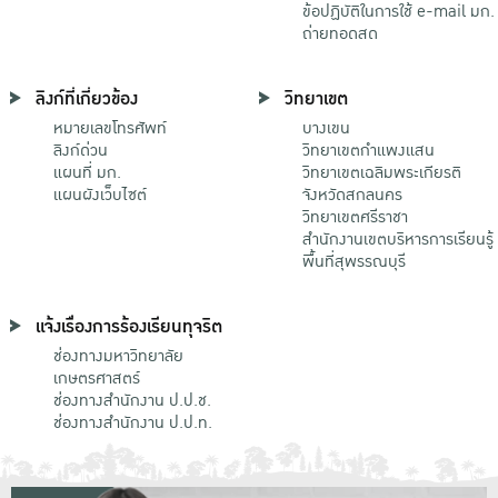
ข้อปฏิบัติในการใช้ e-mail มก.
ถ่ายทอดสด
ลิงก์ที่เกี่ยวข้อง
วิทยาเขต
หมายเลขโทรศัพท์
บางเขน
ลิงก์ด่วน
วิทยาเขตกําแพงแสน
แผนที่ มก.
วิทยาเขตเฉลิมพระเกียรติ
แผนผังเว็บไซต์
จังหวัดสกลนคร
วิทยาเขตศรีราชา
สำนักงานเขตบริหารการเรียนรู้
พื้นที่สุพรรณบุรี
แจ้งเรื่องการร้องเรียนทุจริต
ช่องทางมหาวิทยาลัย
เกษตรศาสตร์
ช่องทางสำนักงาน ป.ป.ช.
ช่องทางสำนักงาน ป.ป.ท.