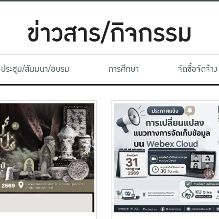
ข่าวสาร/กิจกรรม
ประชุม/สัมมนา/อบรม
การศึกษา
จัดซื้อจัดจ้าง