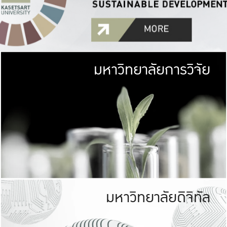
มหาวิทยาลัยการวิจัย
มหาวิทยาลั
เกษตรศาสตร์ มีพื้นที่เขียว
เป็นป่าในเมือง (URB
เกษตรในเมือง (URBAN AGR
ที่นับรวมกันได้ประม
มหาวิทยาลัยดิจิทัล
มหาวิทยาลัย
รับผิดชอบต
ร่วมมือกับชุมชน เพื่อคว