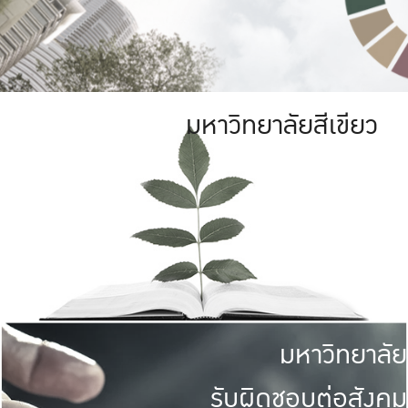
มหาวิทยาลัยสีเขียว
มหาวิทยาลัย
รับผิดชอบต่อสังคม