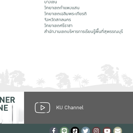
บางเขน
วิทยาเขตกําแพงแสน
วิทยาเขตเฉลิมพระเกียรติ
จังหวัดสกลนคร
วิทยาเขตศรีราชา
สำนักงานเขตบริหารการเรียนรู้พื้นที่สุพรรณบุรี
NER
NE
KU Channel