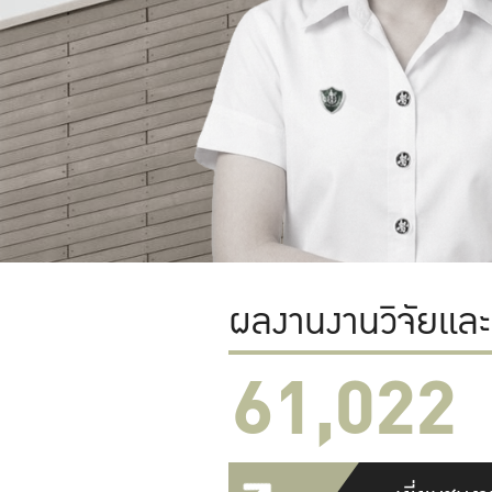
ผลงานงานวิจัยแล
61,022