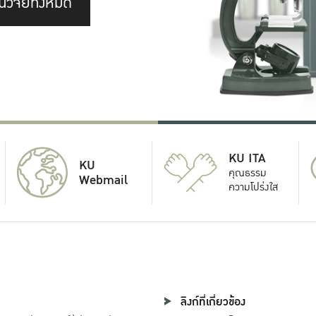
นวิจัยทั้งหมด
KU ITA
KU
คุณธรรม
Webmail
ความโปร่งใส
ลิงก์ที่เกี่ยวข้อง