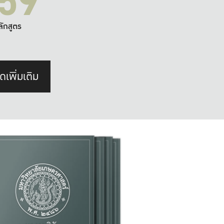
59
ลักสูตร
ดเพิ่มเติม