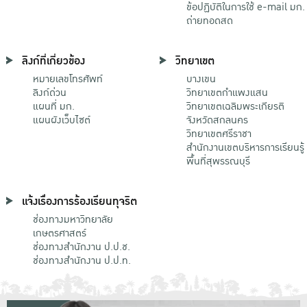
ข้อปฏิบัติในการใช้ e-mail มก.
ถ่ายทอดสด
ลิงก์ที่เกี่ยวข้อง
วิทยาเขต
หมายเลขโทรศัพท์
บางเขน
ลิงก์ด่วน
วิทยาเขตกําแพงแสน
แผนที่ มก.
วิทยาเขตเฉลิมพระเกียรติ
แผนผังเว็บไซต์
จังหวัดสกลนคร
วิทยาเขตศรีราชา
สำนักงานเขตบริหารการเรียนรู้
พื้นที่สุพรรณบุรี
แจ้งเรื่องการร้องเรียนทุจริต
ช่องทางมหาวิทยาลัย
เกษตรศาสตร์
ช่องทางสำนักงาน ป.ป.ช.
ช่องทางสำนักงาน ป.ป.ท.