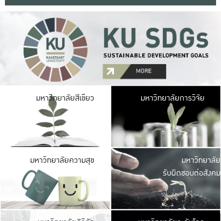
มหาวิ
มหาวิทยาลัยสีเขียว
มหาวิทยาลัยการวิจัย
มีพื้นที่เขียวสดใส 
เป็นป่าในเมือง เกษตร
มหาวิ
มหาวิทยาลัยความสุข
มหาวิทยาลัย
ค
รับผิดชอบต่อสังคม
เปิดประส
และพบเรื่องราวใหม่
มหาวิ