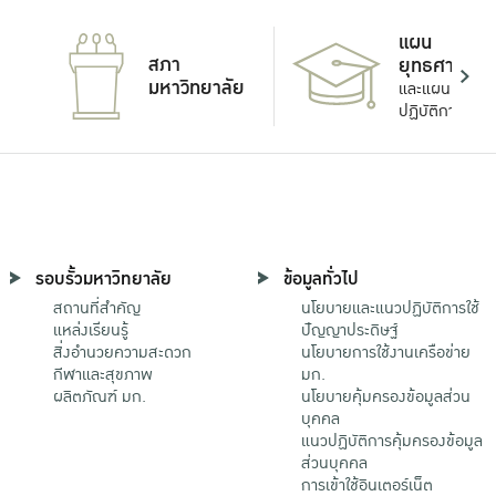
แผน
สภา
ยุทธศาสตร์
มหาวิทยาลัย
และแผน
ปฏิบัติการ
รอบรั้วมหาวิทยาลัย
ข้อมูลทั่วไป
สถานที่สำคัญ
นโยบายและแนวปฏิบัติการใช้
แหล่งเรียนรู้
ปัญญาประดิษฐ์
สิ่งอำนวยความสะดวก
นโยบายการใช้งานเครือข่าย
กีฬาและสุขภาพ
มก.
ผลิตภัณฑ์ มก.
นโยบายคุ้มครองข้อมูลส่วน
บุคคล
แนวปฏิบัติการคุ้มครองข้อมูล
ส่วนบุคคล
การเข้าใช้อินเตอร์เน็ต