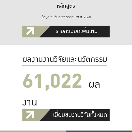
หลักสูตร
ข้อมูล ณ วันที่ 27 ตุลาคม พ.ศ. 2568
รายละเอียดเพิ่มเติม
ผลงานงานวิจัยและนวัตกรรม
61,022
ผล
งาน
เยี่ยมชมงานวิจัยทั้งหมด