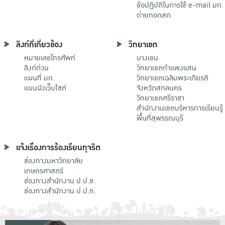
ข้อปฏิบัติในการใช้ e-mail มก.
ถ่ายทอดสด
ลิงก์ที่เกี่ยวข้อง
วิทยาเขต
หมายเลขโทรศัพท์
บางเขน
ลิงก์ด่วน
วิทยาเขตกําแพงแสน
แผนที่ มก.
วิทยาเขตเฉลิมพระเกียรติ
แผนผังเว็บไซต์
จังหวัดสกลนคร
วิทยาเขตศรีราชา
สำนักงานเขตบริหารการเรียนรู้
พื้นที่สุพรรณบุรี
แจ้งเรื่องการร้องเรียนทุจริต
ช่องทางมหาวิทยาลัย
เกษตรศาสตร์
ช่องทางสำนักงาน ป.ป.ช.
ช่องทางสำนักงาน ป.ป.ท.