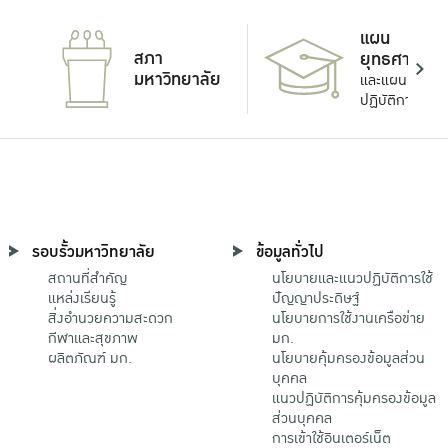
แผน
สภา
ยุทธศาสตร์
มหาวิทยาลัย
และแผน
ปฏิบัติการ
รอบรั้วมหาวิทยาลัย
ข้อมูลทั่วไป
สถานที่สำคัญ
นโยบายและแนวปฏิบัติการใช้
แหล่งเรียนรู้
ปัญญาประดิษฐ์
สิ่งอำนวยความสะดวก
นโยบายการใช้งานเครือข่าย
กีฬาและสุขภาพ
มก.
ผลิตภัณฑ์ มก.
นโยบายคุ้มครองข้อมูลส่วน
บุคคล
แนวปฏิบัติการคุ้มครองข้อมูล
ส่วนบุคคล
การเข้าใช้อินเตอร์เน็ต