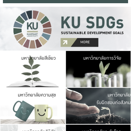
มหาวิ
มหาวิทยาลัยสีเขียว
มหาวิทยาลัยการวิจัย
มีพื้นที่เขียวสดใส 
เป็นป่าในเมือง เกษตร
มหาวิ
มหาวิทยาลัยความสุข
มหาวิทยาลัย
ค
รับผิดชอบต่อสังคม
เปิดประส
และพบเรื่องราวใหม่
มหาวิ