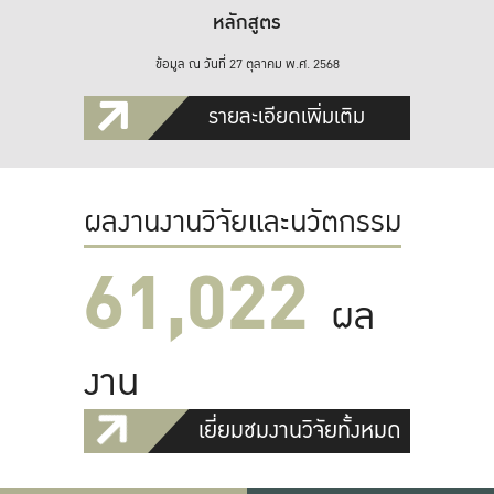
หลักสูตร
ข้อมูล ณ วันที่ 27 ตุลาคม พ.ศ. 2568
รายละเอียดเพิ่มเติม
ผลงานงานวิจัยและนวัตกรรม
61,022
ผล
งาน
เยี่ยมชมงานวิจัยทั้งหมด