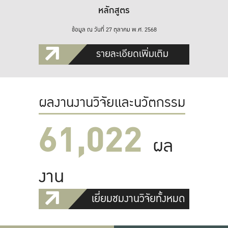
หลักสูตร
ข้อมูล ณ วันที่ 27 ตุลาคม พ.ศ. 2568
รายละเอียดเพิ่มเติม
ผลงานงานวิจัยและนวัตกรรม
61,022
ผล
งาน
เยี่ยมชมงานวิจัยทั้งหมด