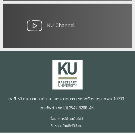
KU Channel
เลขที่ 50 ถนนงามวงศ์วาน แขวงลาดยาว เขตจตุจักร กรุงเทพฯ 10900
โทรศัพท์ +66 (0) 2942 8200-45
เงื่อนไขการใช้งานเว็บไซต์
ข้อตกลงด้านสิทธิ์ใช้งาน
นโยบายความเป็นส่วนตัว