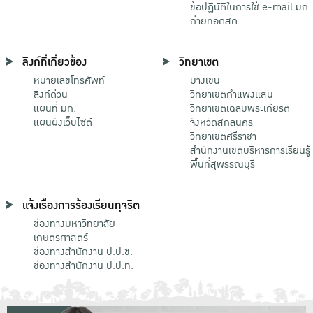
ข้อปฏิบัติในการใช้ e-mail มก.
ถ่ายทอดสด
ลิงก์ที่เกี่ยวข้อง
วิทยาเขต
หมายเลขโทรศัพท์
บางเขน
ลิงก์ด่วน
วิทยาเขตกําแพงแสน
แผนที่ มก.
วิทยาเขตเฉลิมพระเกียรติ
แผนผังเว็บไซต์
จังหวัดสกลนคร
วิทยาเขตศรีราชา
สำนักงานเขตบริหารการเรียนรู้
พื้นที่สุพรรณบุรี
แจ้งเรื่องการร้องเรียนทุจริต
ช่องทางมหาวิทยาลัย
เกษตรศาสตร์
ช่องทางสำนักงาน ป.ป.ช.
ช่องทางสำนักงาน ป.ป.ท.