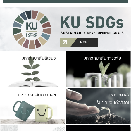
มหาวิ
มหาวิทยาลัยสีเขียว
มหาวิทยาลัยการวิจัย
มีพื้นที่เขียวสดใส 
เป็นป่าในเมือง เกษตร
มหาวิ
มหาวิทยาลัยความสุข
มหาวิทยาลัย
ค
รับผิดชอบต่อสังคม
เปิดประส
และพบเรื่องราวใหม่
มหาวิ