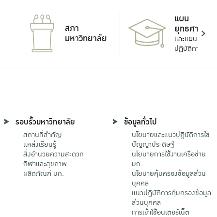
แผน
สภา
ยุทธศาสตร์
มหาวิทยาลัย
และแผน
ปฏิบัติการ
รอบรั้วมหาวิทยาลัย
ข้อมูลทั่วไป
สถานที่สำคัญ
นโยบายและแนวปฏิบัติการใช้
แหล่งเรียนรู้
ปัญญาประดิษฐ์
สิ่งอำนวยความสะดวก
นโยบายการใช้งานเครือข่าย
กีฬาและสุขภาพ
มก.
ผลิตภัณฑ์ มก.
นโยบายคุ้มครองข้อมูลส่วน
บุคคล
แนวปฏิบัติการคุ้มครองข้อมูล
ส่วนบุคคล
การเข้าใช้อินเตอร์เน็ต