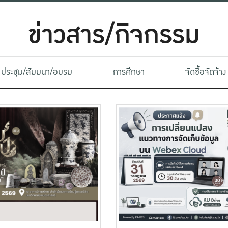
ข่าวสาร/กิจกรรม
ประชุม/สัมมนา/อบรม
การศึกษา
จัดซื้อจัดจ้าง