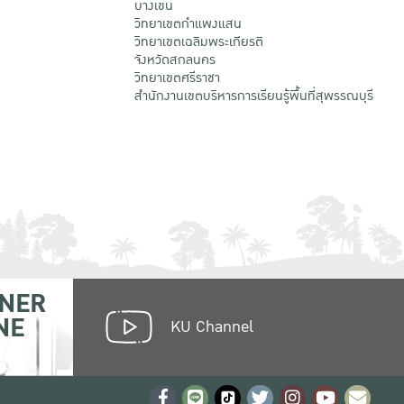
บางเขน
วิทยาเขตกําแพงแสน
วิทยาเขตเฉลิมพระเกียรติ
จังหวัดสกลนคร
วิทยาเขตศรีราชา
สำนักงานเขตบริหารการเรียนรู้พื้นที่สุพรรณบุรี
NER
NE
KU Channel