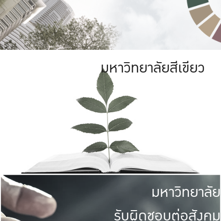
มหาวิทยาลัยสีเขียว
มหาวิทยาลัย
รับผิดชอบต่อสังคม