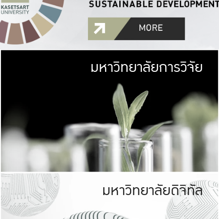
มหาวิทยาลัยการวิจัย
มหาวิทยาลั
เกษตรศาสตร์ มีพื้นที่เขียว
เป็นป่าในเมือง (URB
เกษตรในเมือง (URBAN AGR
ที่นับรวมกันได้ประม
มหาวิทยาลัยดิจิทัล
มหาวิทยาลัย
รับผิดชอบต
ร่วมมือกับชุมชน เพื่อคว