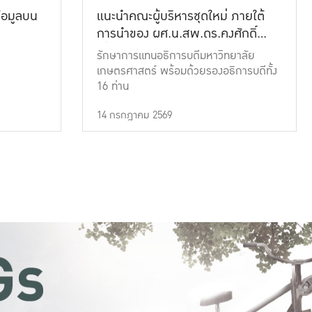
้อมูลบน
แนะนำคณะผู้บริหารชุดใหม่ ภายใต้
การนำของ ผศ.น.สพ.ดร.คงศักดิ์
เที่ยงธรรม
รักษาการแทนอธิการบดีมหาวิทยาลัย
เกษตรศาสตร์ พร้อมด้วยรองอธิการบดีทั้ง
16 ท่าน
14 กรกฎาคม 2569