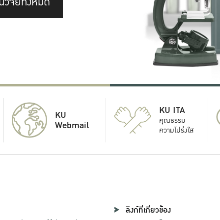
นวิจัยทั้งหมด
KU ITA
KU
คุณธรรม
Webmail
ความโปร่งใส
ลิงก์ที่เกี่ยวข้อง