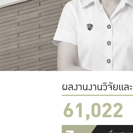
ผลงานงานวิจัยแล
61,022