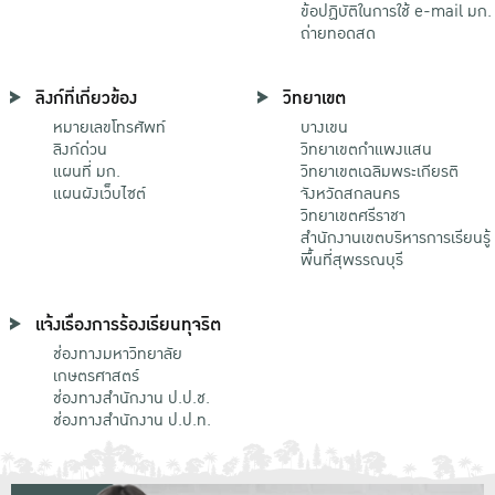
ข้อปฏิบัติในการใช้ e-mail มก.
ถ่ายทอดสด
ลิงก์ที่เกี่ยวข้อง
วิทยาเขต
หมายเลขโทรศัพท์
บางเขน
ลิงก์ด่วน
วิทยาเขตกําแพงแสน
แผนที่ มก.
วิทยาเขตเฉลิมพระเกียรติ
แผนผังเว็บไซต์
จังหวัดสกลนคร
วิทยาเขตศรีราชา
สำนักงานเขตบริหารการเรียนรู้
พื้นที่สุพรรณบุรี
แจ้งเรื่องการร้องเรียนทุจริต
ช่องทางมหาวิทยาลัย
เกษตรศาสตร์
ช่องทางสำนักงาน ป.ป.ช.
ช่องทางสำนักงาน ป.ป.ท.