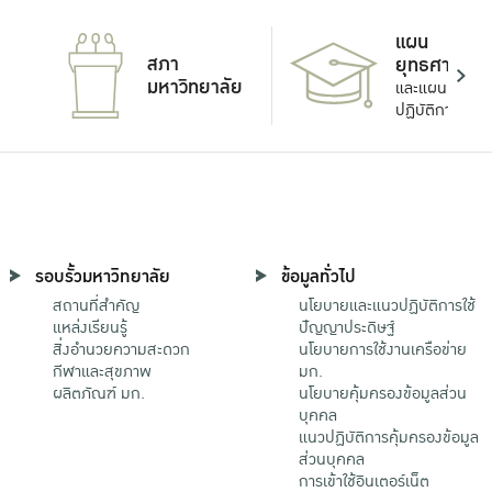
แผน
สภา
ยุทธศาสตร์
มหาวิทยาลัย
และแผน
ปฏิบัติการ
รอบรั้วมหาวิทยาลัย
ข้อมูลทั่วไป
สถานที่สำคัญ
นโยบายและแนวปฏิบัติการใช้
แหล่งเรียนรู้
ปัญญาประดิษฐ์
สิ่งอำนวยความสะดวก
นโยบายการใช้งานเครือข่าย
กีฬาและสุขภาพ
มก.
ผลิตภัณฑ์ มก.
นโยบายคุ้มครองข้อมูลส่วน
บุคคล
แนวปฏิบัติการคุ้มครองข้อมูล
ส่วนบุคคล
การเข้าใช้อินเตอร์เน็ต