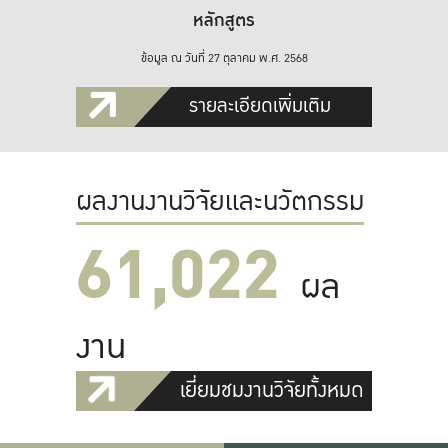
หลักสูตร
ข้อมูล ณ วันที่ 27 ตุลาคม พ.ศ. 2568
รายละเอียดเพิ่มเติม
ผลงานงานวิจัยและนวัตกรรม
61,022
ผล
งาน
เยี่ยมชมงานวิจัยทั้งหมด