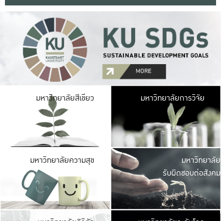
มหาวิ
มหาวิทยาลัยสีเขียว
มหาวิทยาลัยการวิจัย
มีพื้นที่เขียวสดใส 
เป็นป่าในเมือง เกษตร
มหาวิ
มหาวิทยาลัยความสุข
มหาวิทยาลัย
ค
รับผิดชอบต่อสังคม
เปิดประส
และพบเรื่องราวใหม่
มหาวิ