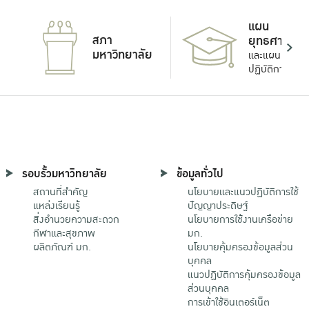
แผน
สภา
ยุทธศาสตร์
มหาวิทยาลัย
และแผน
ปฏิบัติการ
รอบรั้วมหาวิทยาลัย
ข้อมูลทั่วไป
สถานที่สำคัญ
นโยบายและแนวปฏิบัติการใช้
แหล่งเรียนรู้
ปัญญาประดิษฐ์
สิ่งอำนวยความสะดวก
นโยบายการใช้งานเครือข่าย
กีฬาและสุขภาพ
มก.
ผลิตภัณฑ์ มก.
นโยบายคุ้มครองข้อมูลส่วน
บุคคล
แนวปฏิบัติการคุ้มครองข้อมูล
ส่วนบุคคล
การเข้าใช้อินเตอร์เน็ต