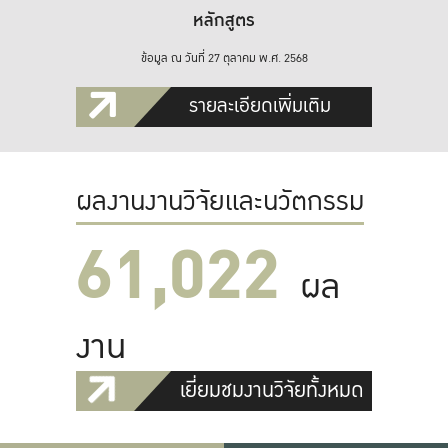
หลักสูตร
ข้อมูล ณ วันที่ 27 ตุลาคม พ.ศ. 2568
รายละเอียดเพิ่มเติม
ผลงานงานวิจัยและนวัตกรรม
61,022
ผล
งาน
เยี่ยมชมงานวิจัยทั้งหมด