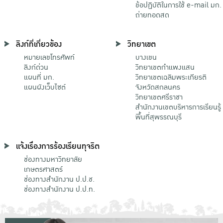
ข้อปฏิบัติในการใช้ e-mail มก.
ถ่ายทอดสด
ลิงก์ที่เกี่ยวข้อง
วิทยาเขต
หมายเลขโทรศัพท์
บางเขน
ลิงก์ด่วน
วิทยาเขตกําแพงแสน
แผนที่ มก.
วิทยาเขตเฉลิมพระเกียรติ
แผนผังเว็บไซต์
จังหวัดสกลนคร
วิทยาเขตศรีราชา
สำนักงานเขตบริหารการเรียนรู้
พื้นที่สุพรรณบุรี
แจ้งเรื่องการร้องเรียนทุจริต
ช่องทางมหาวิทยาลัย
เกษตรศาสตร์
ช่องทางสำนักงาน ป.ป.ช.
ช่องทางสำนักงาน ป.ป.ท.