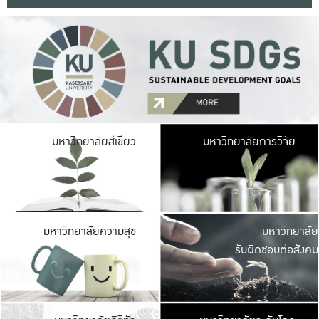
มหาวิ
มหาวิทยาลัยสีเขียว
มหาวิทยาลัยการวิจัย
มีพื้นที่เขียวสดใส 
เป็นป่าในเมือง เกษตร
มหาวิ
มหาวิทยาลัยความสุข
มหาวิทยาลัย
ค
รับผิดชอบต่อสังคม
เปิดประส
และพบเรื่องราวใหม่
มหาวิ