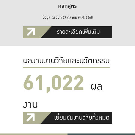
หลักสูตร
ข้อมูล ณ วันที่ 27 ตุลาคม พ.ศ. 2568
รายละเอียดเพิ่มเติม
ผลงานงานวิจัยและนวัตกรรม
61,022
ผล
งาน
เยี่ยมชมงานวิจัยทั้งหมด