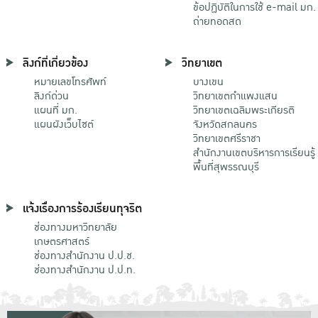
ข้อปฏิบัติในการใช้ e-mail มก.
ถ่ายทอดสด
ลิงก์ที่เกี่ยวข้อง
วิทยาเขต
หมายเลขโทรศัพท์
บางเขน
ลิงก์ด่วน
วิทยาเขตกําแพงแสน
แผนที่ มก.
วิทยาเขตเฉลิมพระเกียรติ
แผนผังเว็บไซต์
จังหวัดสกลนคร
วิทยาเขตศรีราชา
สำนักงานเขตบริหารการเรียนรู้
พื้นที่สุพรรณบุรี
แจ้งเรื่องการร้องเรียนทุจริต
ช่องทางมหาวิทยาลัย
เกษตรศาสตร์
ช่องทางสำนักงาน ป.ป.ช.
ช่องทางสำนักงาน ป.ป.ท.