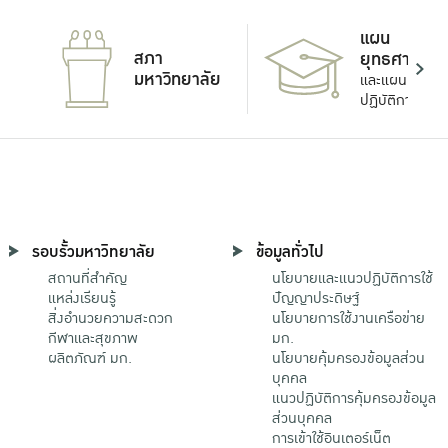
แผน
สภา
ยุทธศาสตร์
มหาวิทยาลัย
และแผน
ปฏิบัติการ
รอบรั้วมหาวิทยาลัย
ข้อมูลทั่วไป
สถานที่สำคัญ
นโยบายและแนวปฏิบัติการใช้
แหล่งเรียนรู้
ปัญญาประดิษฐ์
สิ่งอำนวยความสะดวก
นโยบายการใช้งานเครือข่าย
กีฬาและสุขภาพ
มก.
ผลิตภัณฑ์ มก.
นโยบายคุ้มครองข้อมูลส่วน
บุคคล
แนวปฏิบัติการคุ้มครองข้อมูล
ส่วนบุคคล
การเข้าใช้อินเตอร์เน็ต