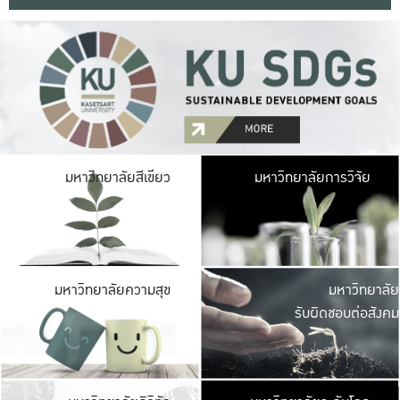
มหาวิ
มหาวิทยาลัยสีเขียว
มหาวิทยาลัยการวิจัย
มีพื้นที่เขียวสดใส 
เป็นป่าในเมือง เกษตร
มหาวิ
มหาวิทยาลัยความสุข
มหาวิทยาลัย
ค
รับผิดชอบต่อสังคม
เปิดประส
และพบเรื่องราวใหม่
มหาวิ