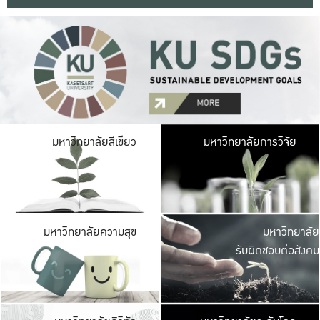
มหาวิ
มหาวิทยาลัยสีเขียว
มหาวิทยาลัยการวิจัย
มีพื้นที่เขียวสดใส 
เป็นป่าในเมือง เกษตร
มหาวิ
มหาวิทยาลัยความสุข
มหาวิทยาลัย
ค
รับผิดชอบต่อสังคม
เปิดประส
และพบเรื่องราวใหม่
มหาวิ