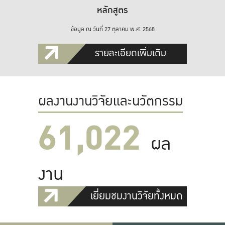
หลักสูตร
ข้อมูล ณ วันที่ 27 ตุลาคม พ.ศ. 2568
รายละเอียดเพิ่มเติม
ผลงานงานวิจัยและนวัตกรรม
61,022
ผล
งาน
เยี่ยมชมงานวิจัยทั้งหมด