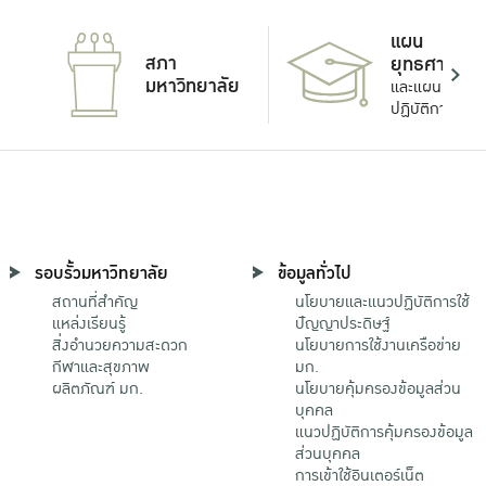
แผน
สภา
ยุทธศาสตร์
มหาวิทยาลัย
และแผน
ปฏิบัติการ
รอบรั้วมหาวิทยาลัย
ข้อมูลทั่วไป
สถานที่สำคัญ
นโยบายและแนวปฏิบัติการใช้
แหล่งเรียนรู้
ปัญญาประดิษฐ์
สิ่งอำนวยความสะดวก
นโยบายการใช้งานเครือข่าย
กีฬาและสุขภาพ
มก.
ผลิตภัณฑ์ มก.
นโยบายคุ้มครองข้อมูลส่วน
บุคคล
แนวปฏิบัติการคุ้มครองข้อมูล
ส่วนบุคคล
การเข้าใช้อินเตอร์เน็ต