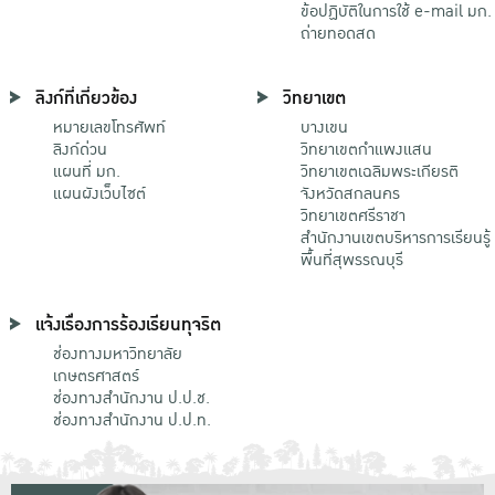
ข้อปฏิบัติในการใช้ e-mail มก.
ถ่ายทอดสด
ลิงก์ที่เกี่ยวข้อง
วิทยาเขต
หมายเลขโทรศัพท์
บางเขน
ลิงก์ด่วน
วิทยาเขตกําแพงแสน
แผนที่ มก.
วิทยาเขตเฉลิมพระเกียรติ
แผนผังเว็บไซต์
จังหวัดสกลนคร
วิทยาเขตศรีราชา
สำนักงานเขตบริหารการเรียนรู้
พื้นที่สุพรรณบุรี
แจ้งเรื่องการร้องเรียนทุจริต
ช่องทางมหาวิทยาลัย
เกษตรศาสตร์
ช่องทางสำนักงาน ป.ป.ช.
ช่องทางสำนักงาน ป.ป.ท.