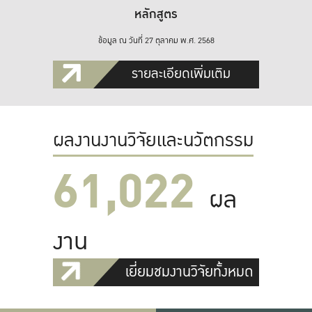
หลักสูตร
ข้อมูล ณ วันที่ 27 ตุลาคม พ.ศ. 2568
รายละเอียดเพิ่มเติม
ผลงานงานวิจัยและนวัตกรรม
61,022
ผล
งาน
เยี่ยมชมงานวิจัยทั้งหมด