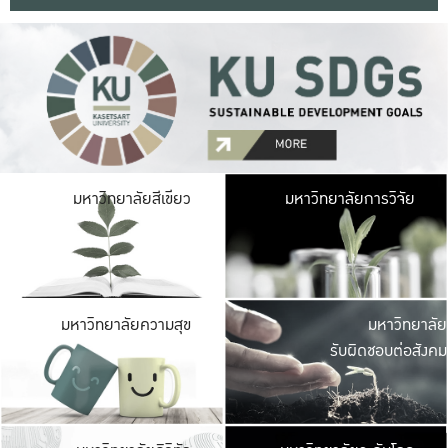
มหาวิ
มหาวิทยาลัยสีเขียว
มหาวิทยาลัยการวิจัย
มีพื้นที่เขียวสดใส 
เป็นป่าในเมือง เกษตร
มหาวิ
มหาวิทยาลัยความสุข
มหาวิทยาลัย
ค
รับผิดชอบต่อสังคม
เปิดประส
และพบเรื่องราวใหม่
มหาวิ