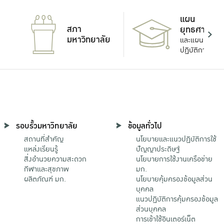
แผน
สภา
ยุทธศาสตร์
มหาวิทยาลัย
และแผน
ปฏิบัติการ
รอบรั้วมหาวิทยาลัย
ข้อมูลทั่วไป
สถานที่สำคัญ
นโยบายและแนวปฏิบัติการใช้
แหล่งเรียนรู้
ปัญญาประดิษฐ์
สิ่งอำนวยความสะดวก
นโยบายการใช้งานเครือข่าย
กีฬาและสุขภาพ
มก.
ผลิตภัณฑ์ มก.
นโยบายคุ้มครองข้อมูลส่วน
บุคคล
แนวปฏิบัติการคุ้มครองข้อมูล
ส่วนบุคคล
การเข้าใช้อินเตอร์เน็ต