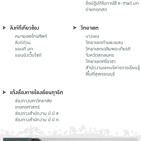
ข้อปฏิบัติในการใช้ e-mail มก.
ถ่ายทอดสด
ลิงก์ที่เกี่ยวข้อง
วิทยาเขต
หมายเลขโทรศัพท์
บางเขน
ลิงก์ด่วน
วิทยาเขตกําแพงแสน
แผนที่ มก.
วิทยาเขตเฉลิมพระเกียรติ
แผนผังเว็บไซต์
จังหวัดสกลนคร
วิทยาเขตศรีราชา
สำนักงานเขตบริหารการเรียนรู้
พื้นที่สุพรรณบุรี
แจ้งเรื่องการร้องเรียนทุจริต
ช่องทางมหาวิทยาลัย
เกษตรศาสตร์
ช่องทางสำนักงาน ป.ป.ช.
ช่องทางสำนักงาน ป.ป.ท.