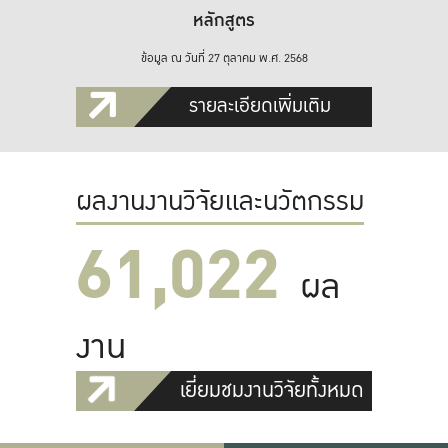
หลักสูตร
ข้อมูล ณ วันที่ 27 ตุลาคม พ.ศ. 2568
รายละเอียดเพิ่มเติม
ผลงานงานวิจัยและนวัตกรรม
61,022
ผล
งาน
เยี่ยมชมงานวิจัยทั้งหมด