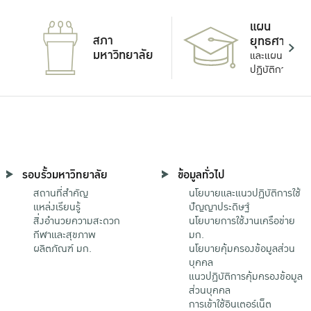
แผน
สภา
ยุทธศาสตร์
มหาวิทยาลัย
และแผน
ปฏิบัติการ
รอบรั้วมหาวิทยาลัย
ข้อมูลทั่วไป
สถานที่สำคัญ
นโยบายและแนวปฏิบัติการใช้
แหล่งเรียนรู้
ปัญญาประดิษฐ์
สิ่งอำนวยความสะดวก
นโยบายการใช้งานเครือข่าย
กีฬาและสุขภาพ
มก.
ผลิตภัณฑ์ มก.
นโยบายคุ้มครองข้อมูลส่วน
บุคคล
แนวปฏิบัติการคุ้มครองข้อมูล
ส่วนบุคคล
การเข้าใช้อินเตอร์เน็ต