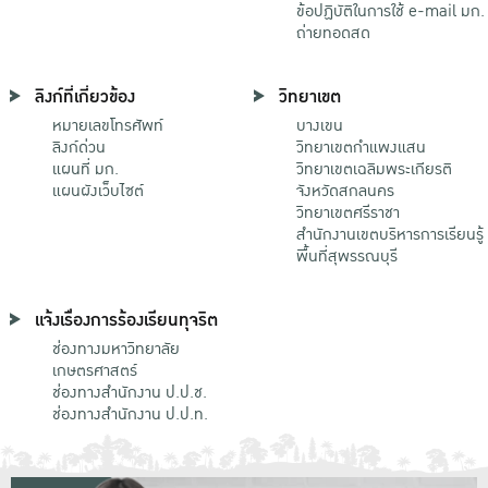
ข้อปฏิบัติในการใช้ e-mail มก.
ถ่ายทอดสด
ลิงก์ที่เกี่ยวข้อง
วิทยาเขต
หมายเลขโทรศัพท์
บางเขน
ลิงก์ด่วน
วิทยาเขตกําแพงแสน
แผนที่ มก.
วิทยาเขตเฉลิมพระเกียรติ
แผนผังเว็บไซต์
จังหวัดสกลนคร
วิทยาเขตศรีราชา
สำนักงานเขตบริหารการเรียนรู้
พื้นที่สุพรรณบุรี
แจ้งเรื่องการร้องเรียนทุจริต
ช่องทางมหาวิทยาลัย
เกษตรศาสตร์
ช่องทางสำนักงาน ป.ป.ช.
ช่องทางสำนักงาน ป.ป.ท.