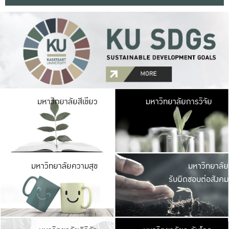
มหาวิ
มหาวิทยาลัยสีเขียว
มหาวิทยาลัยการวิจัย
มีพื้นที่เขียวสดใส 
เป็นป่าในเมือง เกษตร
มหาวิ
มหาวิทยาลัยความสุข
มหาวิทยาลัย
ค
รับผิดชอบต่อสังคม
เปิดประส
และพบเรื่องราวใหม่
มหาวิ